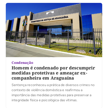
exclusivamente da função de presidente. Conforme
[…]
Condenação
Homem é condenado por descumprir
medidas protetivas e ameaçar ex-
companheira em Araguaína
Sentença reconheceu a prática de diversos crimes no
contexto de violência doméstica e reafirmou a
importância das medidas protetivas para preservar a
integridade física e psicológica das vítimas.