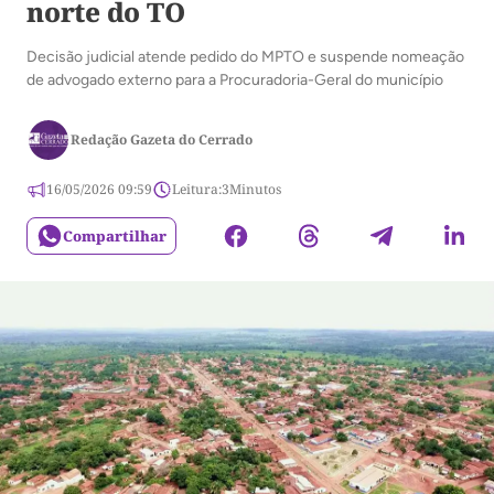
norte do TO
Decisão judicial atende pedido do MPTO e suspende nomeação
de advogado externo para a Procuradoria-Geral do município
Redação Gazeta do Cerrado
16/05/2026 09:59
Leitura:
3
Minutos
Compartilhar