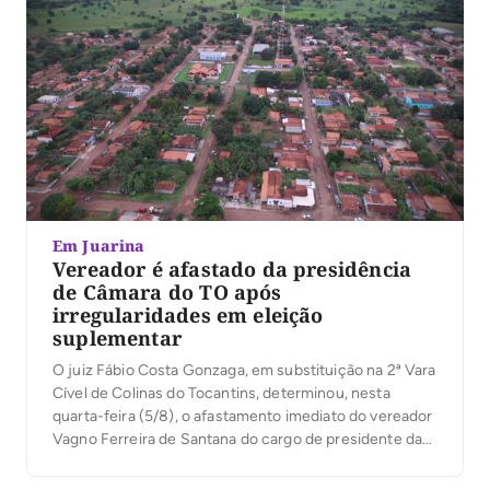
Em Juarina
Vereador é afastado da presidência
de Câmara do TO após
irregularidades em eleição
suplementar
O juiz Fábio Costa Gonzaga, em substituição na 2ª Vara
Cível de Colinas do Tocantins, determinou, nesta
quarta-feira (5/8), o afastamento imediato do vereador
Vagno Ferreira de Santana do cargo de presidente da
Câmara Municipal de Juarina. A medida não cassa o
mandato político do vereador, mas o afasta