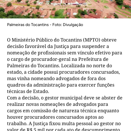
Palmeiras do Tocantins - Foto: Divulgação
O Ministério Público do Tocantins (MPTO) obteve
decisão favorável da Justiça para suspender a
nomeação de profissionais sem vínculo efetivo para
o cargo de procurador-geral na Prefeitura de
Palmeiras do Tocantins. Localizada no norte do
estado, a cidade possui procuradores concursados,
mas vinha nomeando advogados de fora dos
quadros da administração para exercer funções
técnicas de Estado.
Com a decisão, o gestor municipal deve se abster de
realizar novas nomeações de advogados para
cargos em comissão de natureza técnica enquanto
houver procuradores concursados aptos ao
trabalho. A Justiça fixou multa pessoal ao gestor no
valor de R$ 5 mil por cada ato de descumprimento.