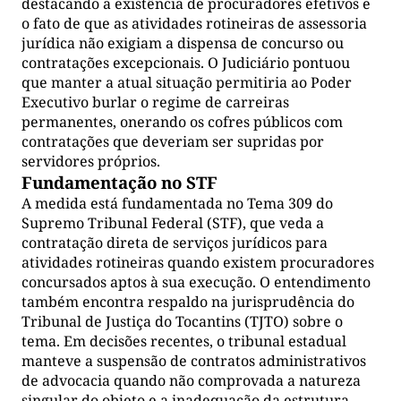
destacando a existência de procuradores efetivos e
o fato de que as atividades rotineiras de assessoria
jurídica não exigiam a dispensa de concurso ou
contratações excepcionais. O Judiciário pontuou
que manter a atual situação permitiria ao Poder
Executivo burlar o regime de carreiras
permanentes, onerando os cofres públicos com
contratações que deveriam ser supridas por
servidores próprios.
Fundamentação no STF
A medida está fundamentada no Tema 309 do
Supremo Tribunal Federal (STF), que veda a
contratação direta de serviços jurídicos para
atividades rotineiras quando existem procuradores
concursados aptos à sua execução. O entendimento
também encontra respaldo na jurisprudência do
Tribunal de Justiça do Tocantins (TJTO) sobre o
tema. Em decisões recentes, o tribunal estadual
manteve a suspensão de contratos administrativos
de advocacia quando não comprovada a natureza
singular do objeto e a inadequação da estrutura