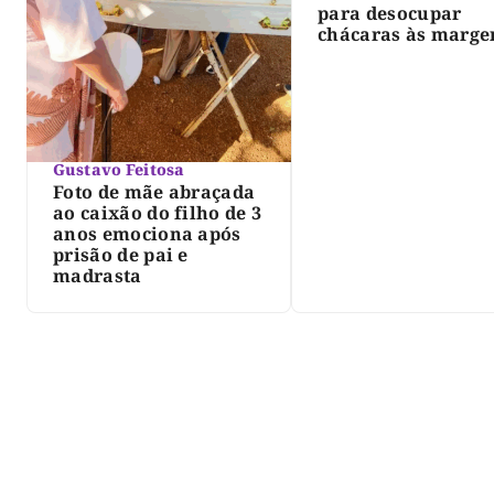
para desocupar
chácaras às marge
do lago de Lajeado
determina Justiça
Gustavo Feitosa
Foto de mãe abraçada
ao caixão do filho de 3
anos emociona após
prisão de pai e
madrasta