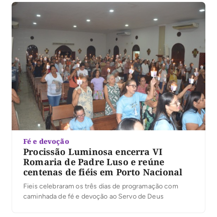
técnicas e operacionais, destinadas exclusivamente a
servidores efetivos. No processo, […]
Fé e devoção
Procissão Luminosa encerra VI
Romaria de Padre Luso e reúne
centenas de fiéis em Porto Nacional
Fieis celebraram os três dias de programação com
caminhada de fé e devoção ao Servo de Deus