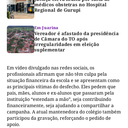
médicos obstetras no Hospital
Regional de Gurupi
Em Juarina
Vereador é afastado da presidência
de Câmara do TO após
irregularidades em eleição
suplementar
Em vídeo divulgado nas redes sociais, os
profissionais afirmam que não têm culpa pela
situação financeira da escola e se apresentam como
as principais vítimas do desfecho. Eles pedem que
pais, mães, alunos e ex-alunos que passaram pela
instituição “estendam a mão”, seja contribuindo
financeiramente, seja ajudando a compartilhar a
campanha. A atual mantenedora do colégio também
participou da gravação, reforçando o pedido de
apoio.