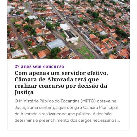
27 anos sem concurso
Com apenas um servidor efetivo,
Câmara de Alvorada terá que
realizar concurso por decisão da
Justiça
O Ministério Público do Tocantins (MPTO) obteve na
Justiça uma sentença que obriga a Câmara Municipal
de Alvorada a realizar concurso público. A decisão
determina o preenchimento dos cargos necessários ao
funcionamento da Casa e a substituição dos servidores
contratados e comissionados que exercem funções