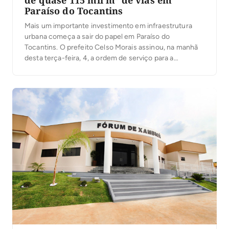
de quase 115 mil m² de vias em
Paraíso do Tocantins
Mais um importante investimento em infraestrutura
urbana começa a sair do papel em Paraíso do
Tocantins. O prefeito Celso Morais assinou, na manhã
desta terça-feira, 4, a ordem de serviço para a
execução de obras de recapeamento em Tratamento
Superficial Duplo (TSD), que irão beneficiar ruas e
avenidas de cinco setores da cidade. Com
investimento […]