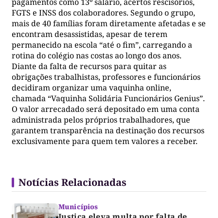
pagamentos como 13º salário, acertos rescisórios,
FGTS e INSS dos colaboradores. Segundo o grupo,
mais de 40 famílias foram diretamente afetadas e se
encontram desassistidas, apesar de terem
permanecido na escola “até o fim”, carregando a
rotina do colégio nas costas ao longo dos anos.
Diante da falta de recursos para quitar as
obrigações trabalhistas, professores e funcionários
decidiram organizar uma vaquinha online,
chamada “Vaquinha Solidária Funcionários Genius”.
O valor arrecadado será depositado em uma conta
administrada pelos próprios trabalhadores, que
garantem transparência na destinação dos recursos
exclusivamente para quem tem valores a receber.
Notícias Relacionadas
Municípios
Justiça eleva multa por falta de