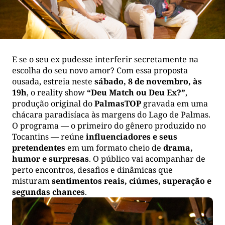
E se o seu ex pudesse interferir secretamente na
escolha do seu novo amor? Com essa proposta
ousada, estreia neste
sábado, 8 de novembro, às
19h
, o reality show
“Deu Match ou Deu Ex?”
,
produção original do
PalmasTOP
gravada em uma
chácara paradisíaca às margens do Lago de Palmas.
O programa — o primeiro do gênero produzido no
Tocantins — reúne
influenciadores e seus
pretendentes
em um formato cheio de
drama,
humor e surpresas
. O público vai acompanhar de
perto encontros, desafios e dinâmicas que
misturam
sentimentos reais, ciúmes, superação e
segundas chances
.