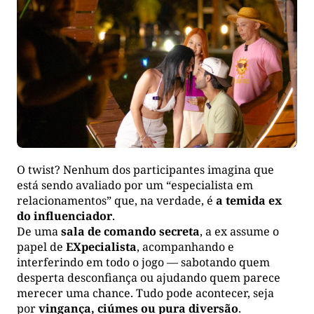
O twist? Nenhum dos participantes imagina que
está sendo avaliado por um “especialista em
relacionamentos” que, na verdade, é
a temida ex
do influenciador
.
De uma
sala de comando secreta
, a ex assume o
papel de
EXpecialista
, acompanhando e
interferindo em todo o jogo — sabotando quem
desperta desconfiança ou ajudando quem parece
merecer uma chance. Tudo pode acontecer, seja
por
vingança, ciúmes ou pura diversão
.