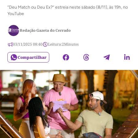
“Deu Match ou Deu Ex?” estreia neste sábado (8/11), às 19h, no
YouTube
Redação Gazeta do Cerrado
03/11/2025 08:40
Leitura:
2
Minutos
Compartilhar