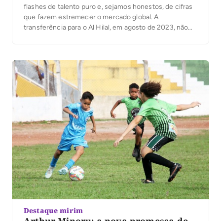
flashes de talento puro e, sejamos honestos, de cifras
que fazem estremecer o mercado global. A
transferência para o Al Hilal, em agosto de 2023, não
representou apenas uma mudança de clube.
Funcionou como um verdadeiro abalo sísmico na
economia do desporto, impulsionando o […]
Destaque mirim