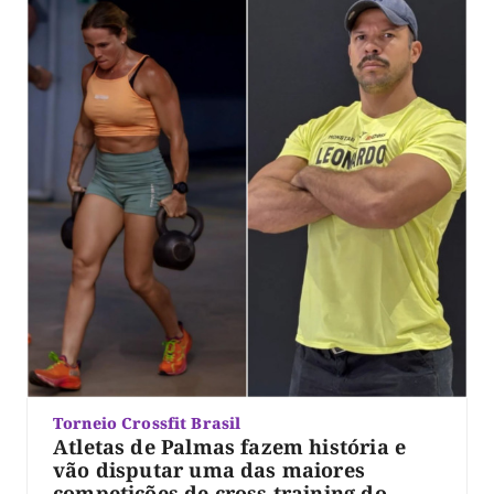
Torneio Crossfit Brasil
Atletas de Palmas fazem história e
vão disputar uma das maiores
competições de cross training do