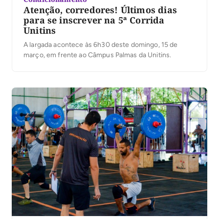
Atenção, corredores! Últimos dias
para se inscrever na 5ª Corrida
Unitins
A largada acontece às 6h30 deste domingo, 15 de
março, em frente ao Câmpus Palmas da Unitins.