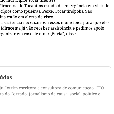
 Miracema do Tocantins estado de emergência em virtude
cípios como Ipueiras, Peixe, Tocantinópolis, São
na estão em alerta de risco.
 assistência necessários a esses municípios para que eles
 Miracema já vão receber assistência e pedimos apoio
rganizar em caso de emergência”, disse.
údos
ju Cotrim escritora e consultora de comunicação. CEO
a do Cerrado. Jornalismo de causa, social, político e