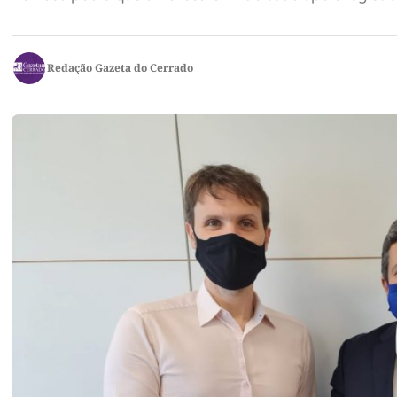
Redação Gazeta do Cerrado