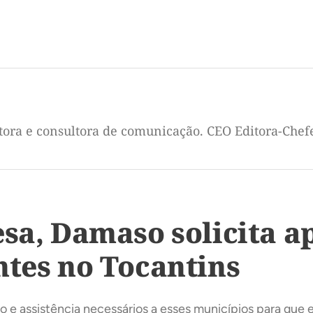
itora e consultora de comunicação. CEO Editora-Chef
esa, Damaso solicita a
ntes no Tocantins
co e assistência necessários a esses municípios para qu