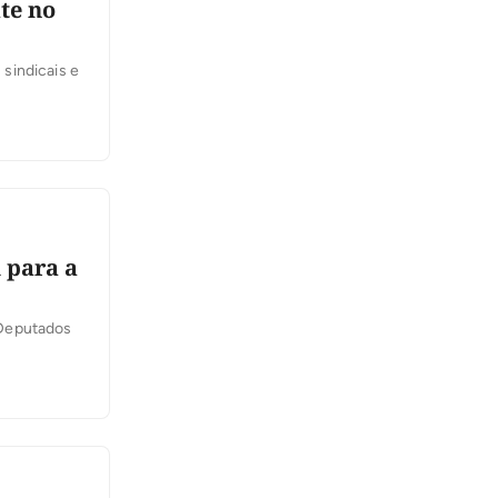
te no
sindicais e
 para a
 Deputados