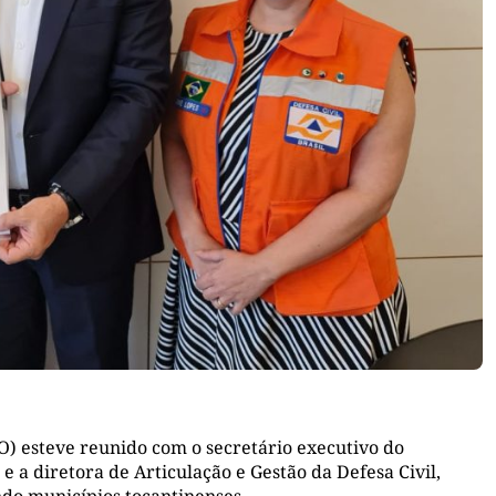
O) esteve reunido com o secretário executivo do
 e a diretora de Articulação e Gestão da Defesa Civil,
ndo municípios tocantinenses.