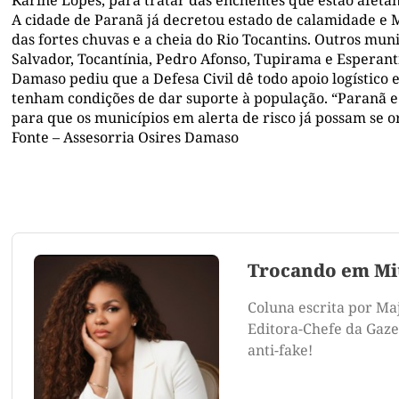
A cidade de Paranã já decretou estado de calamidade e
das fortes chuvas e a cheia do Rio Tocantins. Outros muni
Salvador, Tocantínia, Pedro Afonso, Tupirama e Esperanti
Damaso pediu que a Defesa Civil dê todo apoio logístico e
tenham condições de dar suporte à população. “Paranã e
para que os municípios em alerta de risco já possam se o
Fonte – Assesorria Osires Damaso
Trocando em Mi
Coluna escrita por Ma
Editora-Chefe da Gazet
anti-fake!