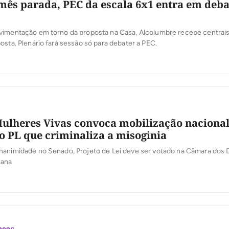
ês parada, PEC da escala 6x1 entra em deba
vimentação em torno da proposta na Casa, Alcolumbre recebe centrais 
osta. Plenário fará sessão só para debater a PEC.
ulheres Vivas convoca mobilização nacional
o PL que criminaliza a misoginia
nanimidade no Senado, Projeto de Lei deve ser votado na Câmara dos
mana