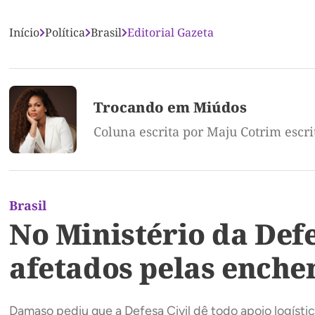
Início
Política
Brasil
Editorial Gazeta
Trocando em Miúdos
Coluna escrita por Maju Cotrim escr
Brasil
No Ministério da Def
afetados pelas enche
Damaso pediu que a Defesa Civil dê todo apoio logísti