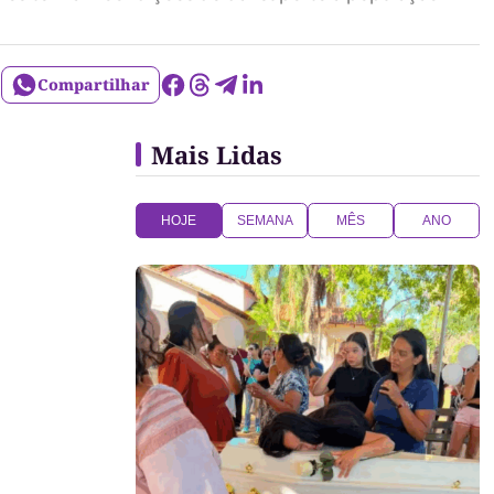
Compartilhar
Mais Lidas
HOJE
SEMANA
MÊS
ANO