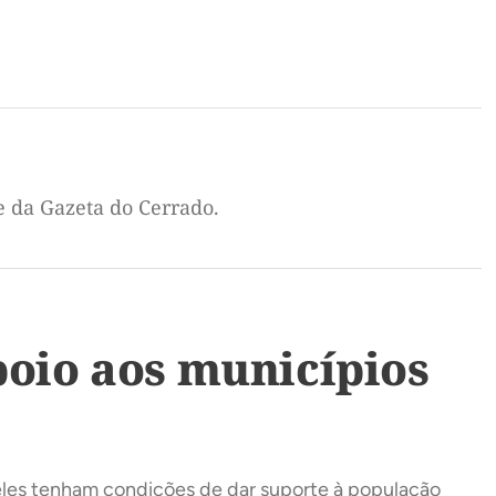
e da Gazeta do Cerrado.
poio aos municípios
e eles tenham condições de dar suporte à população