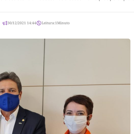
30/12/2021 14:44
Leitura:
1
Minuto