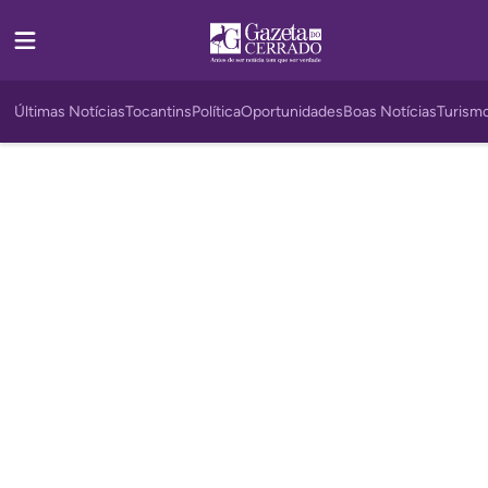
Últimas Notícias
Tocantins
Política
Oportunidades
Boas Notícias
Turism