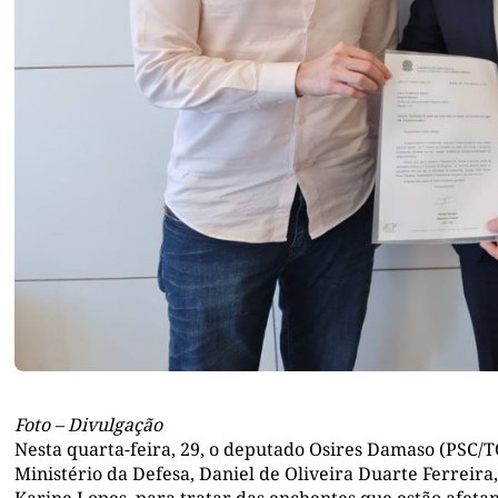
Foto – Divulgação
Nesta quarta-feira, 29, o deputado Osires Damaso (PSC/T
Ministério da Defesa, Daniel de Oliveira Duarte Ferreira,
Karine Lopes, para tratar das enchentes que estão afeta