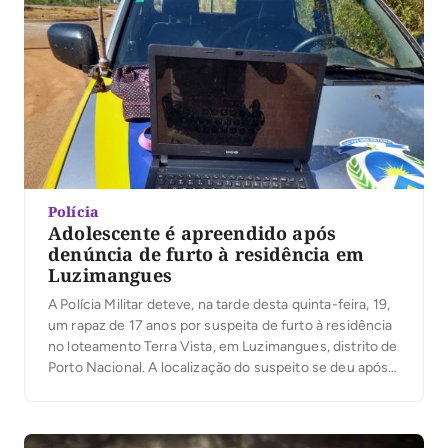
Polícia
Adolescente é apreendido após
denúncia de furto à residência em
Luzimangues
A Polícia Militar deteve, na tarde desta quinta-feira, 19,
um rapaz de 17 anos por suspeita de furto à residência
no loteamento Terra Vista, em Luzimangues, distrito de
Porto Nacional. A localização do suspeito se deu após a
colaboração de cidadãos por meio da Rede
Comunitária de Segurança (RCS), seguida de
patrulhamento da equipe do […]