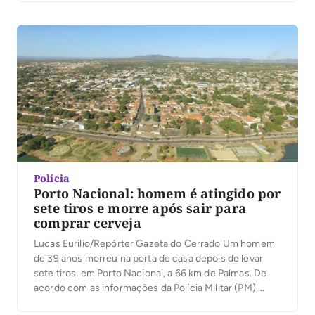
coletes a prova de balas e um aparelho de celular.
Conforme as informações da Polícia Militar (PM), crime
[…]
Polícia
Porto Nacional: homem é atingido por
sete tiros e morre após sair para
comprar cerveja
Lucas Eurilio/Repórter Gazeta do Cerrado Um homem
de 39 anos morreu na porta de casa depois de levar
sete tiros, em Porto Nacional, a 66 km de Palmas. De
acordo com as informações da Polícia Militar (PM),
Roniscleiton Barbosa da Rocha, foi atingido após sair