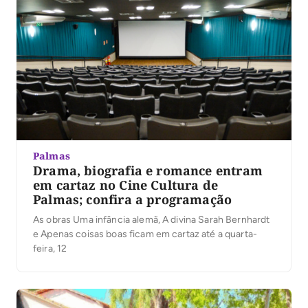
Palmas
Drama, biografia e romance entram
em cartaz no Cine Cultura de
Palmas; confira a programação
As obras Uma infância alemã, A divina Sarah Bernhardt
e Apenas coisas boas ficam em cartaz até a quarta-
feira, 12