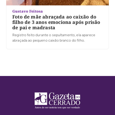
Gustavo Feitosa
Foto de mãe abraçada ao caixão do
filho de 3 anos emociona após prisão
de pai e madrasta
Registro feito durante o sepultamento, ela aparece
abraçada ao pequeno caixão branco do filho.