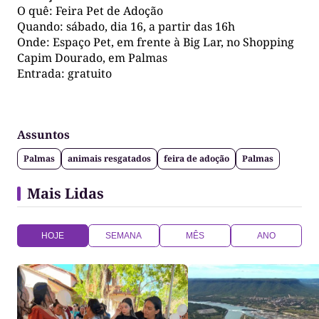
O quê: Feira Pet de Adoção
Quando: sábado, dia 16, a partir das 16h
Onde: Espaço Pet, em frente à Big Lar, no Shopping
Capim Dourado, em Palmas
Entrada: gratuito
Assuntos
Palmas
animais resgatados
feira de adoção
Palmas
Mais Lidas
HOJE
SEMANA
MÊS
ANO