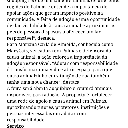
shopping recebe diariamente famílias de diferentes
regiões de Palmas e entende a importância de
apoiar ações que geram impacto positivo na
comunidade. A feira de adoção é uma oportunidade
de dar visibilidade à causa animal e aproximar os
pets de pessoas dispostas a oferecer um lar
responsável”, destaca.
Para Mariana Carla de Almeida, conhecida como
MaryCats, vereadora em Palmas e defensora da
causa animal, a ação reforça a importância da
adoção responsável. “Adotar com responsabilidade
é transformar uma vida e abrir espaço para que
outro animalzinho em situação de rua também
tenha uma nova chance”, destaca.
A feira será aberta ao público e reunirá animais
disponíveis para adoção. A proposta é fortalecer
uma rede de apoio à causa animal em Palmas,
aproximando tutores, protetores, instituições e
pessoas interessadas em adotar com
responsabilidade.
Serviço