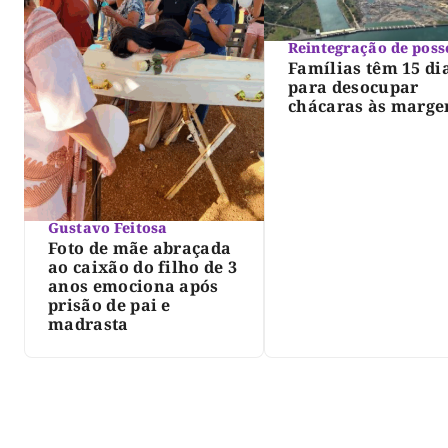
Reintegração de poss
Famílias têm 15 di
para desocupar
chácaras às marge
do lago de Lajeado
determina Justiça
Gustavo Feitosa
Foto de mãe abraçada
ao caixão do filho de 3
anos emociona após
prisão de pai e
madrasta