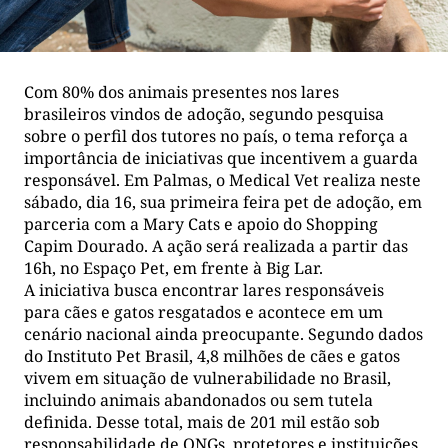
Com 80% dos animais presentes nos lares
brasileiros vindos de adoção, segundo pesquisa
sobre o perfil dos tutores no país, o tema reforça a
importância de iniciativas que incentivem a guarda
responsável. Em Palmas, o Medical Vet realiza neste
sábado, dia 16, sua primeira feira pet de adoção, em
parceria com a Mary Cats e apoio do Shopping
Capim Dourado. A ação será realizada a partir das
16h, no Espaço Pet, em frente à Big Lar.
A iniciativa busca encontrar lares responsáveis
para cães e gatos resgatados e acontece em um
cenário nacional ainda preocupante. Segundo dados
do Instituto Pet Brasil, 4,8 milhões de cães e gatos
vivem em situação de vulnerabilidade no Brasil,
incluindo animais abandonados ou sem tutela
definida. Desse total, mais de 201 mil estão sob
responsabilidade de ONGs, protetores e instituições