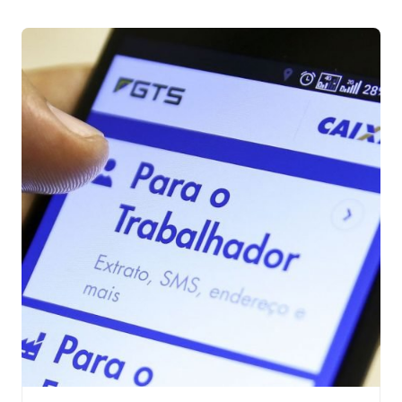
amanhã (13), início do saque, e nas próximas segunda
(16) e […]