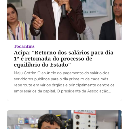
Tocantins
Acipa: "Retorno dos salários para dia
1º é retomada do processo de
equilíbrio do Estado"
Maju Cotrim O anúncio do pagamento do salário dos
servidores públicos para o dia primeiro de cada mês
repercute em vários órgãos e principalmente dentre os
empresários da capital. O presidente da Associação
Comercial e empresarial de Palmas- Acipa, Joseph
Madeira falou à Gazeta sobre o assunto. “Recebemos
com entusiasmo por dois aspectos, primeiro porque
[…]