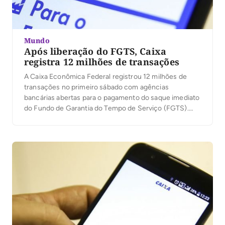
Mundo
Após liberação do FGTS, Caixa
registra 12 milhões de transações
A Caixa Econômica Federal registrou 12 milhões de
transações no primeiro sábado com agências
bancárias abertas para o pagamento do saque imediato
do Fundo de Garantia do Tempo de Serviço (FGTS).
Segundo o banco, foram creditados R$ 4,97 bilhões
nas contas de mais de 12 milhões de trabalhadores. Por
meio do Twitter, o presidente da […]