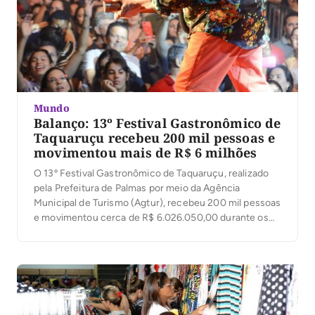
Mundo
Balanço: 13º Festival Gastronômico de
Taquaruçu recebeu 200 mil pessoas e
movimentou mais de R$ 6 milhões
O 13º Festival Gastronômico de Taquaruçu, realizado
pela Prefeitura de Palmas por meio da Agência
Municipal de Turismo (Agtur), recebeu 200 mil pessoas
e movimentou cerca de R$ 6.026.050,00 durante os
cinco dias do evento segundo a Secretaria de
Desenvolvimento Econômico e Emprego (Sedem). A
programação contou com grandes nomes da música
brasileira, artistas regionais, […]