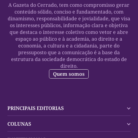
A Gazeta do Cerrado, tem como compromisso gerar
conteúdo sólido, conciso e fundamentado, com
dinamismo, responsabilidade e jovialidade, que visa
os interesses públicos, informação clara e objetiva
que destaca o interesse coletivo como vetor e abre
espaço ao público e à academia, ao direito e a
economia, a cultura e a cidadania, parte do
pressuposto que a comunicação é a base da
estrutura da sociedade democrática do estado de
direito.
Quem somos
PRINCIPAIS EDITORIAS
Últimas Notícias
COLUNAS
Palmas
Tocantins
Trocando em Miúdos