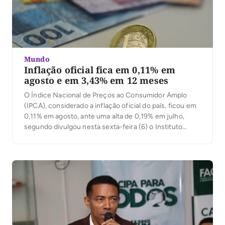
Mundo
Inflação oficial fica em 0,11% em
agosto e em 3,43% em 12 meses
O Índice Nacional de Preços ao Consumidor Amplo
(IPCA), considerado a inflação oficial do país, ficou em
0,11% em agosto, ante uma alta de 0,19% em julho,
segundo divulgou nesta sexta-feira (6) o Instituto
Brasileiro de Geografia e Estatística (IBGE). Com o
resultado, o índice acumula alta de 2,54% em 8 meses.
Em 12 meses, […]