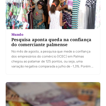
Mundo
Pesquisa aponta queda na confiança
do comerciante palmense
No mês de agosto, a pesquisa que mede a confiança
dos empresários do comércio (ICEC) em Palmas
chegou ao patamar de 125 pontos, ou seja, uma
variação negativa comparada a julho de -1,3%. Porém o
cenário se torna positivo quando comparado ao
mesmo período de 2018, onde houve uma variação
positiva de 11,9%. A pesquisa […]