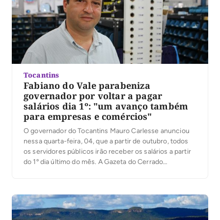
Tocantins
Fabiano do Vale parabeniza
governador por voltar a pagar
salários dia 1º: "um avanço também
para empresas e comércios"
O governador do Tocantins Mauro Carlesse anunciou
nessa quarta-feira, 04, que a partir de outubro, todos
os servidores públicos irão receber os salários a partir
do 1º dia último do mês. A Gazeta do Cerrado
conversou na manhã desta quinta-feira, 05, com o
presidente da Federação das Associações Comerciais
e Empresariais do Tocantins (Faciet), Fabiano […]