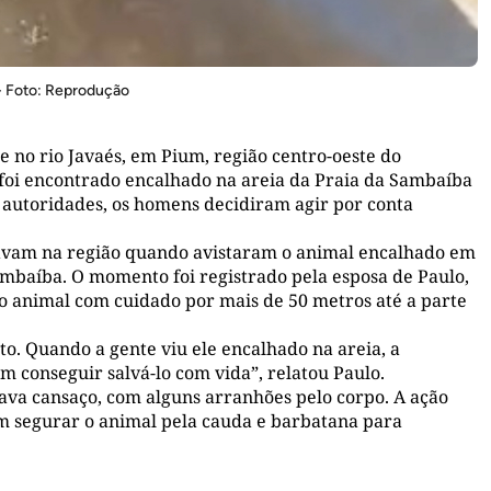
- Foto: Reprodução
no rio Javaés, em Pium, região centro-oeste do
 foi encontrado encalhado na areia da Praia da Sambaíba
 autoridades, os homens decidiram agir por conta
cavam na região quando avistaram o animal encalhado em
ambaíba. O momento foi registrado pela esposa de Paulo,
o animal com cuidado por mais de 50 metros até a parte
o. Quando a gente viu ele encalhado na areia, a
em conseguir salvá-lo com vida”, relatou Paulo.
ava cansaço, com alguns arranhões pelo corpo. A ação
m segurar o animal pela cauda e barbatana para