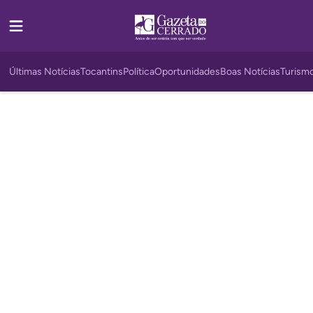
Últimas Notícias
Tocantins
Política
Oportunidades
Boas Notícias
Turism