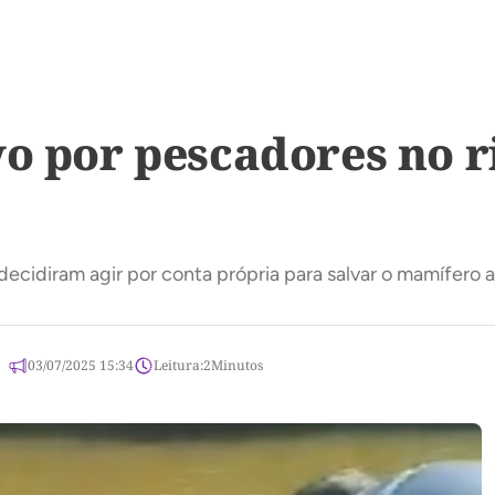
o por pescadores no r
ecidiram agir por conta própria para salvar o mamífero a
03/07/2025 15:34
Leitura:
2
Minutos