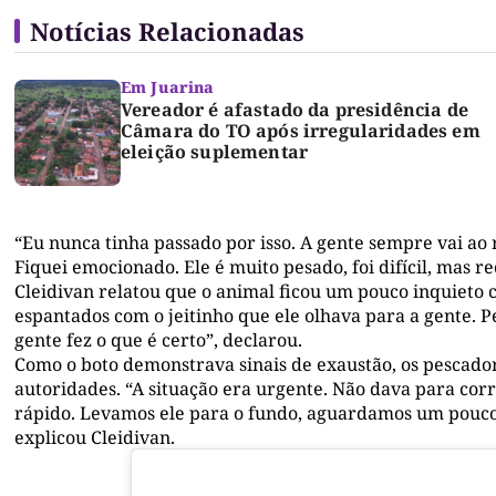
Notícias Relacionadas
Em Juarina
Vereador é afastado da presidência de
Câmara do TO após irregularidades em
eleição suplementar
“Eu nunca tinha passado por isso. A gente sempre vai ao r
Fiquei emocionado. Ele é muito pesado, foi difícil, mas 
Cleidivan relatou que o animal ficou um pouco inquieto
espantados com o jeitinho que ele olhava para a gente. Pe
gente fez o que é certo”, declarou.
Como o boto demonstrava sinais de exaustão, os pescad
autoridades. “A situação era urgente. Não dava para cor
rápido. Levamos ele para o fundo, aguardamos um pouco 
explicou Cleidivan.