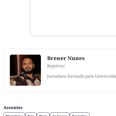
Brener Nunes
Repórter
Jornalista formado pela Universid
Assuntos