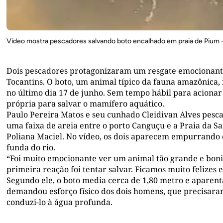
Vídeo mostra pescadores salvando boto encalhado em praia de Pium 
Dois pescadores protagonizaram um resgate emocionante 
Tocantins. O boto, um animal típico da fauna amazônica,
no último dia 17 de junho. Sem tempo hábil para acionar
própria para salvar o mamífero aquático.
Paulo Pereira Matos e seu cunhado Cleidivan Alves pes
uma faixa de areia entre o porto Canguçu e a Praia da S
Poliana Maciel. No vídeo, os dois aparecem empurrando 
funda do rio.
“Foi muito emocionante ver um animal tão grande e bonit
primeira reação foi tentar salvar. Ficamos muito felizes 
Segundo ele, o boto media cerca de 1,80 metro e aparent
demandou esforço físico dos dois homens, que precisara
conduzi-lo à água profunda.