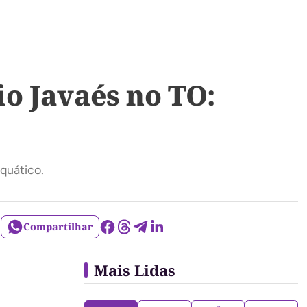
io Javaés no TO:
quático.
Compartilhar
Mais Lidas