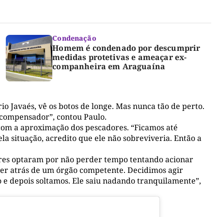
Condenação
Homem é condenado por descumprir
medidas protetivas e ameaçar ex-
companheira em Araguaína
io Javaés, vê os botos de longe. Mas nunca tão de perto.
recompensador”, contou Paulo.
 com a aproximação dos pescadores. “Ficamos até
la situação, acredito que ele não sobreviveria. Então a
ores optaram por não perder tempo tentando acionar
rer atrás de um órgão competente. Decidimos agir
e depois soltamos. Ele saiu nadando tranquilamente”,