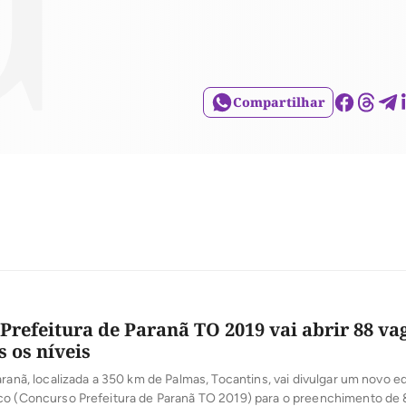
Compartilhar
Prefeitura de Paranã TO 2019 vai abrir 88 va
s os níveis
aranã, localizada a 350 km de Palmas, Tocantins, vai divulgar um novo ed
co (Concurso Prefeitura de Paranã TO 2019) para o preenchimento de