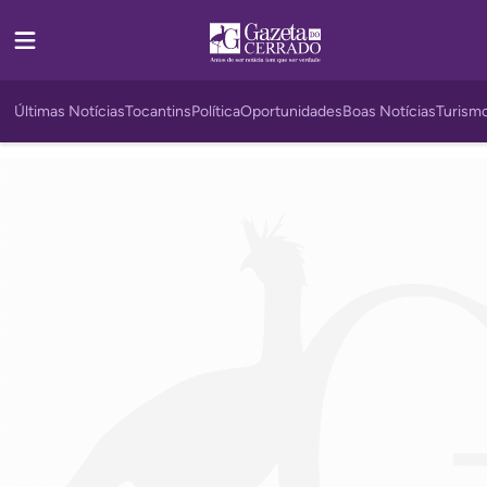
Últimas Notícias
Tocantins
Política
Oportunidades
Boas Notícias
Turism