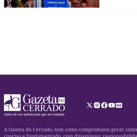
crescimento de
comparados com
A Gazeta do Cerrado, tem como compromisso gerar conte
conciso e fundamentado, com dinamismo, responsabilid