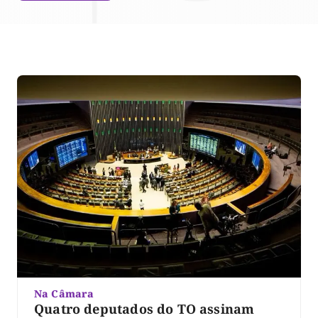
Na Câmara
Quatro deputados do TO assinam