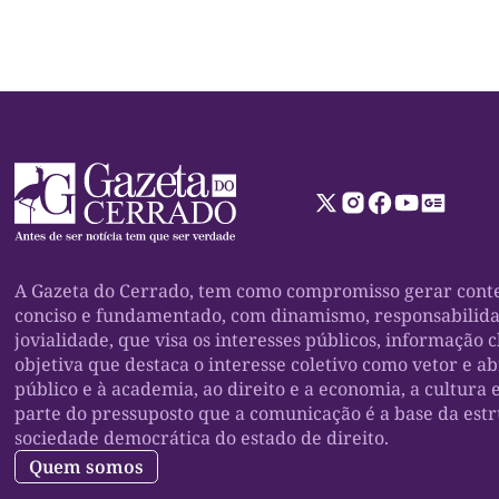
A Gazeta do Cerrado, tem como compromisso gerar conte
conciso e fundamentado, com dinamismo, responsabilid
jovialidade, que visa os interesses públicos, informação c
objetiva que destaca o interesse coletivo como vetor e a
público e à academia, ao direito e a economia, a cultura 
parte do pressuposto que a comunicação é a base da est
sociedade democrática do estado de direito.
Quem somos