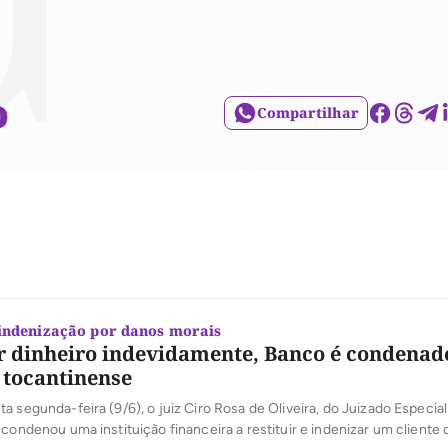
o
Compartilhar
indenização por danos morais
r dinheiro indevidamente, Banco é condenad
 tocantinense
a segunda-feira (9/6), o juiz Ciro Rosa de Oliveira, do Juizado Especial
 condenou uma instituição financeira a restituir e indenizar um cliente 