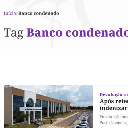
Início
Banco condenado
Tag
Banco condenad
Devolução e 
Após rete
indenizar
Em decisão nest
Porto Nacional,