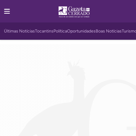
Últimas Notícias
Tocantins
Política
Oportunidades
Boas Notícias
Turism