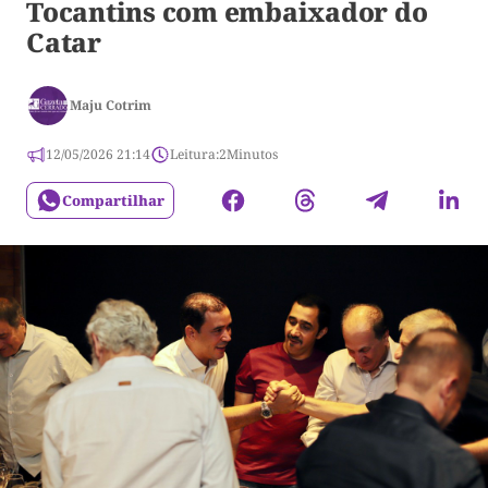
Tocantins com embaixador do
Catar
Maju Cotrim
12/05/2026 21:14
Leitura:
2
Minutos
Compartilhar