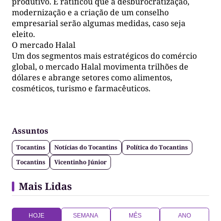
produtivo. E ratificou que a desburocratização,
modernização e a criação de um conselho
empresarial serão algumas medidas, caso seja
eleito.
O mercado Halal
Um dos segmentos mais estratégicos do comércio
global, o mercado Halal movimenta trilhões de
dólares e abrange setores como alimentos,
cosméticos, turismo e farmacêuticos.
Assuntos
Tocantins
Notícias do Tocantins
Política do Tocantins
Tocantins
Vicentinho Júnior
Mais Lidas
HOJE
SEMANA
MÊS
ANO