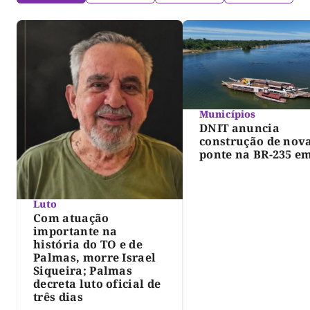
Municípios
DNIT anuncia
construção de nov
ponte na BR-235 e
Pedro Afonso
Luto
Com atuação
importante na
história do TO e de
Palmas, morre Israel
Siqueira; Palmas
decreta luto oficial de
três dias