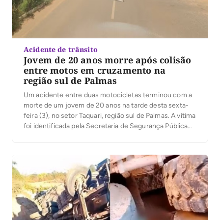
Acidente de trânsito
Jovem de 20 anos morre após colisão
entre motos em cruzamento na
região sul de Palmas
Um acidente entre duas motocicletas terminou com a
morte de um jovem de 20 anos na tarde desta sexta-
feira (3), no setor Taquari, região sul de Palmas. A vítima
foi identificada pela Secretaria de Segurança Pública
(SSP) como Gabriel Pereira de Sousa. De acordo com a
Polícia Militar, a colisão aconteceu em um cruzamento
do […]