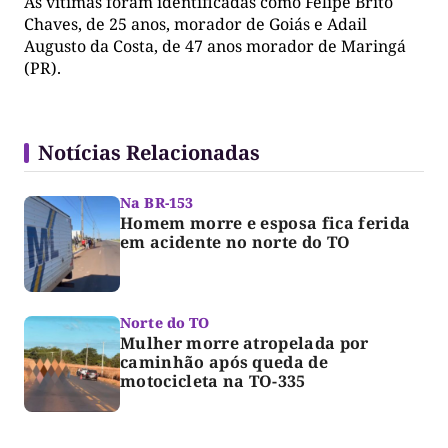
As vítimas foram identificadas como Felipe Brito
Chaves, de 25 anos, morador de Goiás e Adail
Augusto da Costa, de 47 anos morador de Maringá
(PR).
Notícias Relacionadas
Na BR-153
Homem morre e esposa fica ferida
em acidente no norte do TO
Norte do TO
Mulher morre atropelada por
caminhão após queda de
motocicleta na TO-335