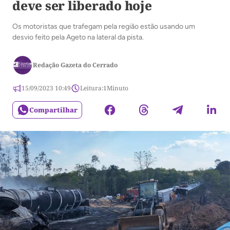
deve ser liberado hoje
Os motoristas que trafegam pela região estão usando um
desvio feito pela Ageto na lateral da pista.
Redação Gazeta do Cerrado
15/09/2023 10:49
Leitura:
1
Minuto
Compartilhar