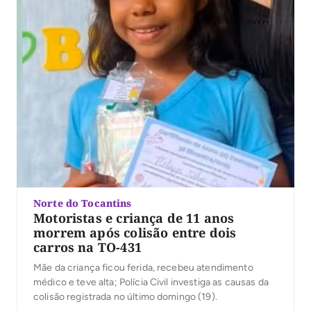
Norte do Tocantins
Motoristas e criança de 11 anos
morrem após colisão entre dois
carros na TO-431
Mãe da criança ficou ferida, recebeu atendimento
médico e teve alta; Polícia Civil investiga as causas da
colisão registrada no último domingo (19).