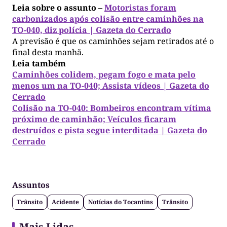
Leia sobre o assunto –
Motoristas foram
carbonizados após colisão entre caminhões na
TO-040, diz polícia | Gazeta do Cerrado
A previsão é que os caminhões sejam retirados até o
final desta manhã.
Leia também
Caminhões colidem, pegam fogo e mata pelo
menos um na TO-040; Assista vídeos | Gazeta do
Cerrado
Colisão na TO-040: Bombeiros encontram vítima
próximo de caminhão; Veículos ficaram
destruídos e pista segue interditada | Gazeta do
Cerrado
Assuntos
Trânsito
Acidente
Notícias do Tocantins
Trânsito
Mais Lidas