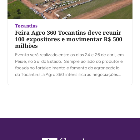
Tocantins
Feira Agro 360 Tocantins deve reunir
100 expositores e movimentar R$ 500
milhões
Evento será realizado entre os dias 24 e 26 de abril, em
Peixe, no Sul do Estado. Sempre ao lado do produtor e
focada no fortalecimento e fomento do agronegócio
do Tocantins, a Agro 360 intensifica as negociações
com expositores para participação na feira,
programada para ocorrer entre os dias 24 e 26 de abril,
[…]