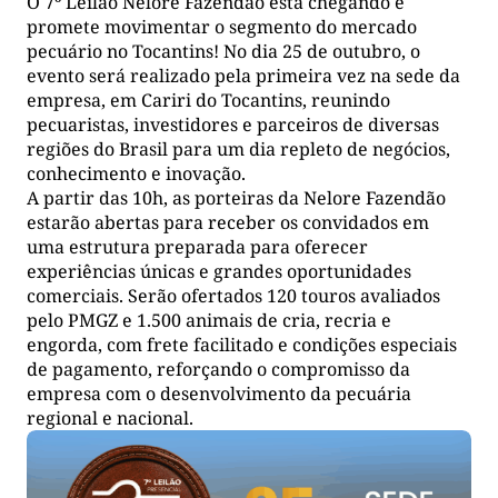
O 7º Leilão Nelore Fazendão está chegando e
promete movimentar o segmento do mercado
pecuário no Tocantins! No dia 25 de outubro, o
evento será realizado pela primeira vez na sede da
empresa, em Cariri do Tocantins, reunindo
pecuaristas, investidores e parceiros de diversas
regiões do Brasil para um dia repleto de negócios,
conhecimento e inovação.
A partir das 10h, as porteiras da Nelore Fazendão
estarão abertas para receber os convidados em
uma estrutura preparada para oferecer
experiências únicas e grandes oportunidades
comerciais. Serão ofertados 120 touros avaliados
pelo PMGZ e 1.500 animais de cria, recria e
engorda, com frete facilitado e condições especiais
de pagamento, reforçando o compromisso da
empresa com o desenvolvimento da pecuária
regional e nacional.