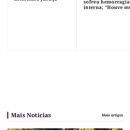
sofreu hemorragia
interna; "Houve m
violência", diz dir
do IML
Mais Notícias
Mais artigos