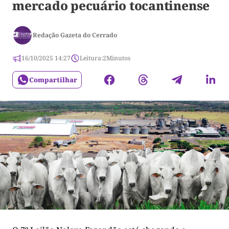
mercado pecuário tocantinense
Redação Gazeta do Cerrado
16/10/2025 14:27
Leitura:
2
Minutos
Compartilhar