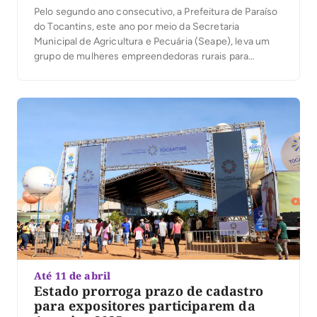
Pelo segundo ano consecutivo, a Prefeitura de Paraíso
do Tocantins, este ano por meio da Secretaria
Municipal de Agricultura e Pecuária (Seape), leva um
grupo de mulheres empreendedoras rurais para
participar da Agrotins 2025. As agricultoras estarão
presentes no Pavilhão da Agricultura Familiar, onde irão
expor e comercializar produtos produzidos no
município. Dando continuidade à […]
Até 11 de abril
Estado prorroga prazo de cadastro
para expositores participarem da