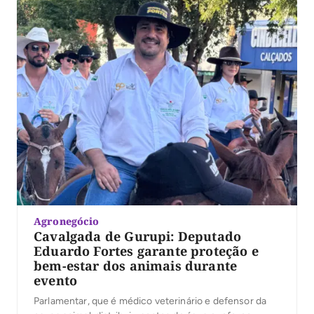
Agronegócio
Cavalgada de Gurupi: Deputado
Eduardo Fortes garante proteção e
bem-estar dos animais durante
evento
Parlamentar, que é médico veterinário e defensor da