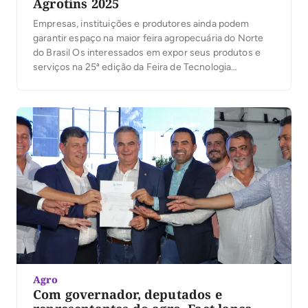
Agrotins 2025
Empresas, instituições e produtores ainda podem
garantir espaço na maior feira agropecuária do Norte
do Brasil Os interessados em expor seus produtos e
serviços na 25ª edição da Feira de Tecnologia
Agropecuária do Tocantins (Agrotins 25 anos)
ganharam mais tempo para se cadastrar. O prazo para
adesão foi prorrogado até o dia 11 de abril, […]
Agro
Com governador, deputados e