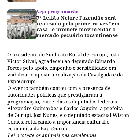
Veja programação
7º Leilão Nelore Fazendão será
realizado pela primeira vez “em
casa” e promete movimentar o
mercado pecuário tocantinense
O presidente do Sindicato Rural de Gurupi, João
Victor Stival, agradeceu ao deputado Eduardo
Fortes pelo apoio, empenho e sensibilidade em
viabilizar e apoiar a realização da Cavalgada e da
ExpoGurupi.
O evento também contou com a presença de
autoridades políticas que prestigiaram a
programação, entre elas os deputados federais
Alexandre Guimarães e Carlos Gaguim, a prefeita
de Gurupi, Josi Nunes, e o deputado estadual Wiston
Gomes, reforçando a importância cultural e
econômica da ExpoGurupi.
Lei protege os animais nas cavalgadas