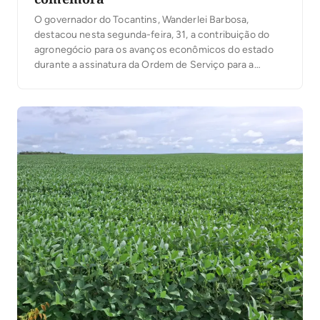
O governador do Tocantins, Wanderlei Barbosa,
destacou nesta segunda-feira, 31, a contribuição do
agronegócio para os avanços econômicos do estado
durante a assinatura da Ordem de Serviço para a
construção da nova sede da Federação da Agricultura
e Pecuária do Estado do Tocantins (Sistema
Faet/Senar). A solenidade de lançamento da pedra
fundamental, ocorreu no local […]