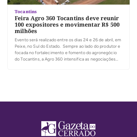
Tocantins
Feira Agro 360 Tocantins deve reunir
100 expositores e movimentar R$ 500
milhões
Evento será realizado entre os dias 24 e 26 de abril, em
Peixe, no Sul do Estado. Sempre ao lado do produtor e
focada no fortalecimento e fomento do agronegócio
do Tocantins, a Agro 360 intensifica as negociações
com expositores para participação na feira,
programada para ocorrer entre os dias 24 e 26 de abril,
[…]