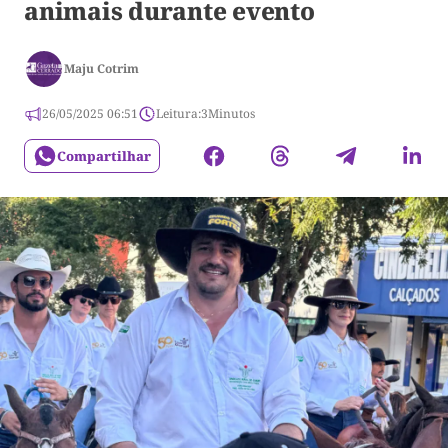
animais durante evento
Maju Cotrim
26/05/2025 06:51
Leitura:
3
Minutos
Compartilhar