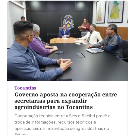
Tocantins
Governo aposta na cooperação entre
secretarias para expandir
agroindústrias no Tocantins
Cooperação técnica entre a Sics e Secihd prevê a
troca de informações, recursos técnicos e
operacionais na implantação de agroindústrias no
Estado