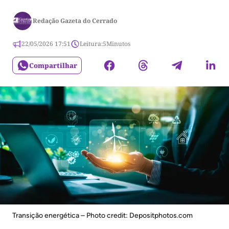
Redação Gazeta do Cerrado
22/05/2026 17:51
Leitura:
5
Minutos
Compartilhar
Transição energética – Photo credit: Depositphotos.com