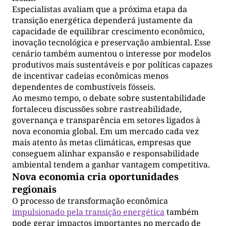
Especialistas avaliam que a próxima etapa da
transição energética dependerá justamente da
capacidade de equilibrar crescimento econômico,
inovação tecnológica e preservação ambiental. Esse
cenário também aumentou o interesse por modelos
produtivos mais sustentáveis e por políticas capazes
de incentivar cadeias econômicas menos
dependentes de combustíveis fósseis.
Ao mesmo tempo, o debate sobre sustentabilidade
fortaleceu discussões sobre rastreabilidade,
governança e transparência em setores ligados à
nova economia global. Em um mercado cada vez
mais atento às metas climáticas, empresas que
conseguem alinhar expansão e responsabilidade
ambiental tendem a ganhar vantagem competitiva.
Nova economia cria oportunidades
regionais
O processo de transformação econômica
impulsionado pela transição energética
também
pode gerar impactos importantes no mercado de