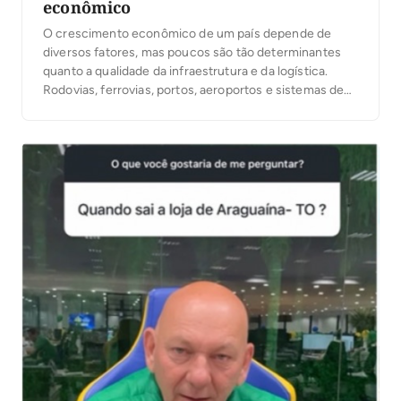
econômico
O crescimento econômico de um país depende de
diversos fatores, mas poucos são tão determinantes
quanto a qualidade da infraestrutura e da logística.
Rodovias, ferrovias, portos, aeroportos e sistemas de
transporte eficientes desempenham um papel
fundamental na circulação de mercadorias, na redução
de custos operacionais e na integração de mercados.
Em um cenário cada vez […]