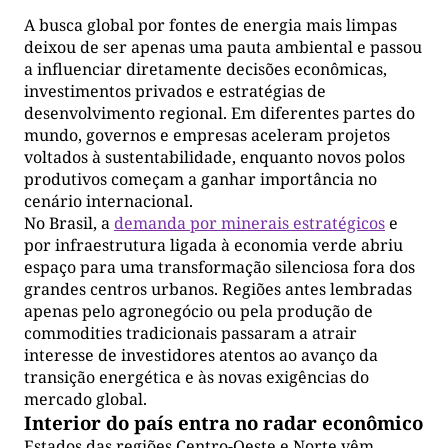
A busca global por fontes de energia mais limpas
deixou de ser apenas uma pauta ambiental e passou
a influenciar diretamente decisões econômicas,
investimentos privados e estratégias de
desenvolvimento regional. Em diferentes partes do
mundo, governos e empresas aceleram projetos
voltados à sustentabilidade, enquanto novos polos
produtivos começam a ganhar importância no
cenário internacional.
No Brasil, a
demanda por minerais estratégicos
e
por infraestrutura ligada à economia verde abriu
espaço para uma transformação silenciosa fora dos
grandes centros urbanos. Regiões antes lembradas
apenas pelo agronegócio ou pela produção de
commodities tradicionais passaram a atrair
interesse de investidores atentos ao avanço da
transição energética e às novas exigências do
mercado global.
Interior do país entra no radar econômico
Estados das regiões Centro-Oeste e Norte vêm