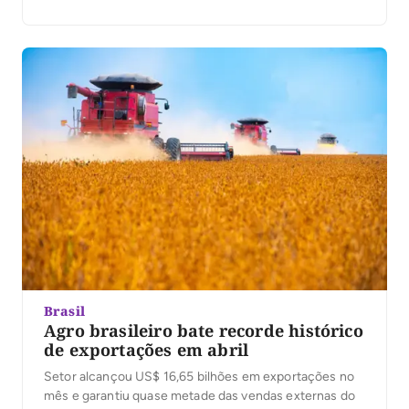
regiões Norte, Nordeste e Centro-Oeste para
financiamento de atividades ligadas à economia criativa
e à bioeconomia. A proposta amplia as possibilidades
de investimento dos […]
Brasil
Agro brasileiro bate recorde histórico
de exportações em abril
Setor alcançou US$ 16,65 bilhões em exportações no
mês e garantiu quase metade das vendas externas do