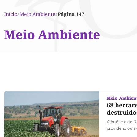
Início
Meio Ambiente
Página 147
Meio Ambiente
Meio Ambien
68 hectar
destruido
A Agência de D
providenciou a 
sanitário, perío