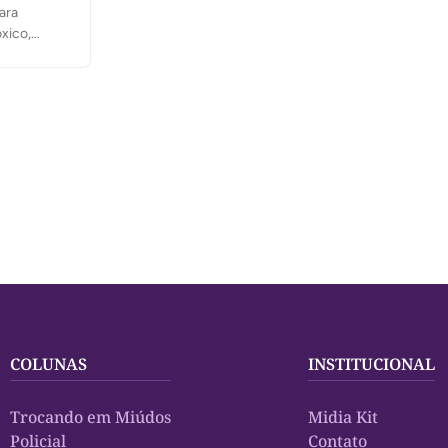
ara
xico,
metano
COLUNAS
INSTITUCIONAL
Trocando em Miúdos
Midia Kit
Policial
Contato