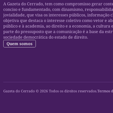
A Gazeta do Cerrado, tem como compromisso gerar conte
conciso e fundamentado, com dinamismo, responsabilid
jovialidade, que visa os interesses públicos, informação c
objetiva que destaca o interesse coletivo como vetor e a
público e à academia, ao direito e a economia, a cultura 
parte do pressuposto que a comunicação é a base da est
sociedade democrática do estado de direito.
Quem somos
Gazeta do Cerrado © 2026 Todos os direitos reservados.
Termos d