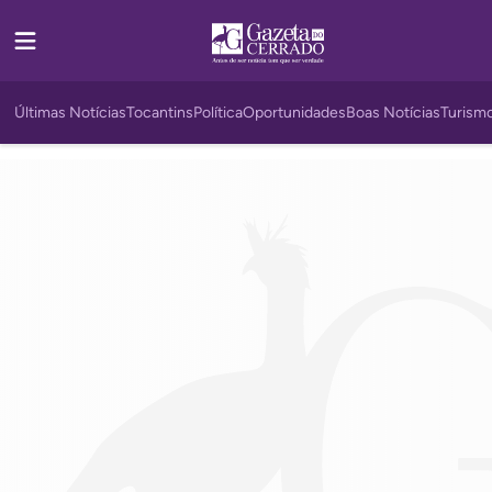
Últimas Notícias
Tocantins
Política
Oportunidades
Boas Notícias
Turism