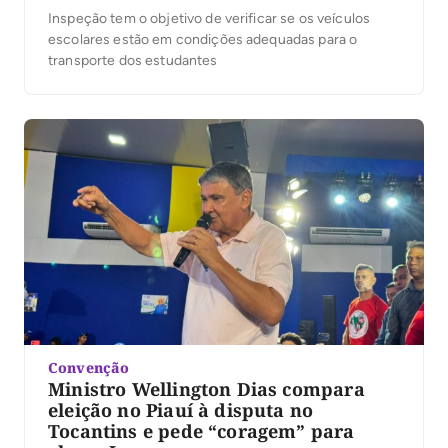
Inspeção tem o objetivo de verificar se os veículos
escolares estão em condições adequadas para o
transporte dos estudantes
Convenção
Ministro Wellington Dias compara
eleição no Piauí à disputa no
Tocantins e pede “coragem” para