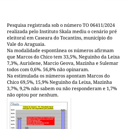
Pesquisa registrada sob o número TO 06411/2024
realizada pelo Instituto Skala mediu o cenário pré
eleitoral em Caseara do Tocantins, município do
Vale do Araguaia.
Na modalidade espontânea os números afirmam
que Marcos do Chico tem 33,5%, Neguinho da Leixa
7,3%, Aurislene, Marcio Geova, Mazinha e Sulemar
todos com 0,6%. 56,8% não opinaram.
Na estimulada os números apontam Marcos do
Chico 69,5%, 15,9% Neguinho da Leixa, Mazinha
3,7%, 9,2% não sabem ou não responderam e 1,7%
não optou por nenhum.