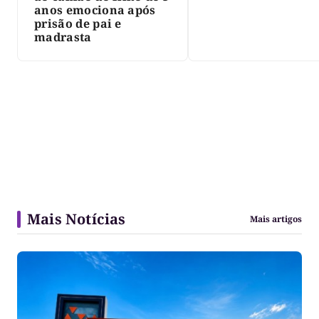
Siqueira; Palmas
anos emociona após
decreta luto oficia
prisão de pai e
três dias
madrasta
Mais Notícias
Mais artigos