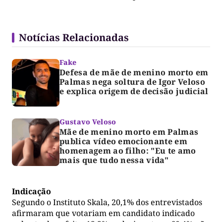
Notícias Relacionadas
Fake
Defesa de mãe de menino morto em
Palmas nega soltura de Igor Veloso
e explica origem de decisão judicial
Gustavo Veloso
Mãe de menino morto em Palmas
publica vídeo emocionante em
homenagem ao filho: "Eu te amo
mais que tudo nessa vida"
Indicação
Segundo o Instituto Skala, 20,1% dos entrevistados
afirmaram que votariam em candidato indicado