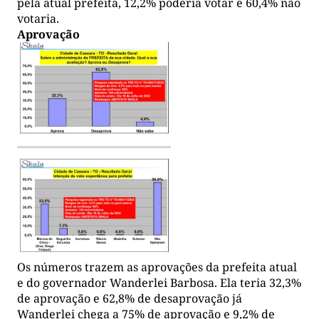
pela atual prefeita, 12,2% poderia votar e 60,4% não
votaria.
Aprovação
Os números trazem as aprovações da prefeita atual
e do governador Wanderlei Barbosa. Ela teria 32,3%
de aprovação e 62,8% de desaprovação já
Wanderlei chega a 75% de aprovação e 9,2% de