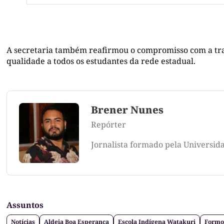
A secretaria também reafirmou o compromisso com a tran
qualidade a todos os estudantes da rede estadual.
Brener Nunes
Repórter
Jornalista formado pela Universid
Assuntos
Notícias
Aldeia Boa Esperança
Escola Indígena Watakuri
Formo