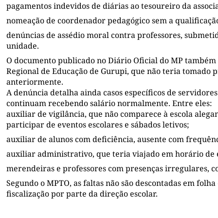
pagamentos indevidos de diárias ao tesoureiro da associa
nomeação de coordenador pedagógico sem a qualificação
denúncias de assédio moral contra professores, submeti
unidade.
O documento publicado no Diário Oficial do MP também 
Regional de Educação de Gurupi, que não teria tomado p
anteriormente.
A denúncia detalha ainda casos específicos de servidor
continuam recebendo salário normalmente. Entre eles:
auxiliar de vigilância, que não comparece à escola aleg
participar de eventos escolares e sábados letivos;
auxiliar de alunos com deficiência, ausente com frequênc
auxiliar administrativo, que teria viajado em horário d
merendeiras e professores com presenças irregulares, 
Segundo o MPTO, as faltas não são descontadas em folha
fiscalização por parte da direção escolar.