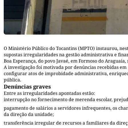
O Ministério Público do Tocantins (MPTO) instaurou, nest
supostas irregularidades na gestão administrativa e fina
Boa Esperança, do povo Javaé, em Formoso do Araguaia, r
A investigação foi motivada por denúncias recebidas em 
configurar atos de improbidade administrativa, enriqueci
pública.
Denúncias graves
Entre as irregularidades apontadas estão:
interrupção no fornecimento de merenda escolar, prejud
pagamento de salários a servidores infrequentes, os cha
da direção da unidade;
transferência irregular de recursos a familiares da direç