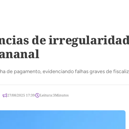
cias de irregularidad
Bananal
ha de pagamento, evidenciando falhas graves de fiscaliz
27/08/2025 17:39
Leitura:
3
Minutos