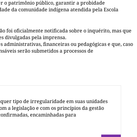
r o patrimônio público, garantir a probidade
idade da comunidade indígena atendida pela Escola
o foi oficialmente notificada sobre o inquérito, mas que
es divulgadas pela imprensa.
 administrativas, financeiras ou pedagógicas e que, caso
nsáveis serão submetidos a processos de
quer tipo de irregularidade em suas unidades
om a legislação e com os princípios da gestão
 confirmadas, encaminhadas para