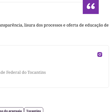
sparência, lisura dos processos e oferta de educação de
ade Federal do Tocantins
so do araguaia
Tocantins