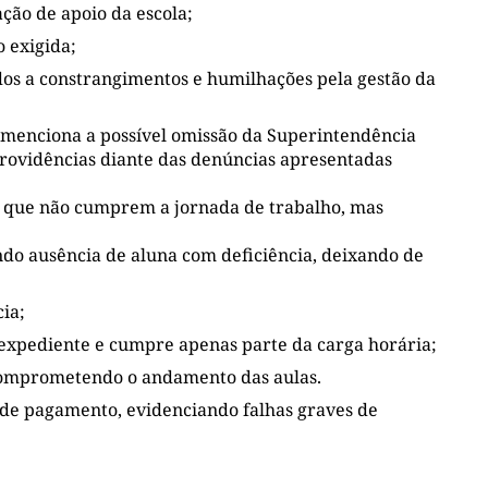
ção de apoio da escola;
 exigida;
dos a constrangimentos e humilhações pela gestão da
menciona a possível omissão da Superintendência
rovidências diante das denúncias apresentadas
es que não cumprem a jornada de trabalho, mas
ando ausência de aluna com deficiência, deixando de
ia;
e expediente e cumpre apenas parte da carga horária;
comprometendo o andamento das aulas.
 de pagamento, evidenciando falhas graves de