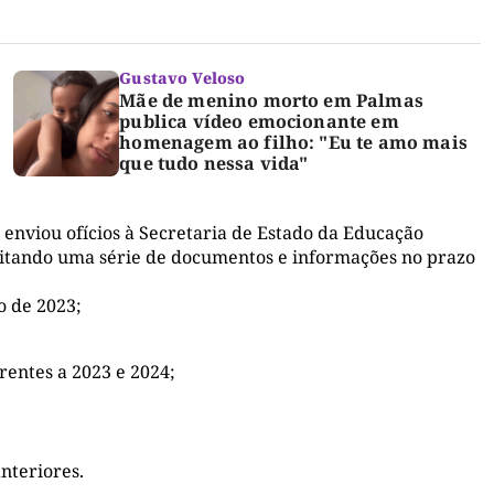
Gustavo Veloso
Mãe de menino morto em Palmas
publica vídeo emocionante em
homenagem ao filho: "Eu te amo mais
que tudo nessa vida"
o enviou ofícios à Secretaria de Estado da Educação
sitando uma série de documentos e informações no prazo
o de 2023;
rentes a 2023 e 2024;
nteriores.