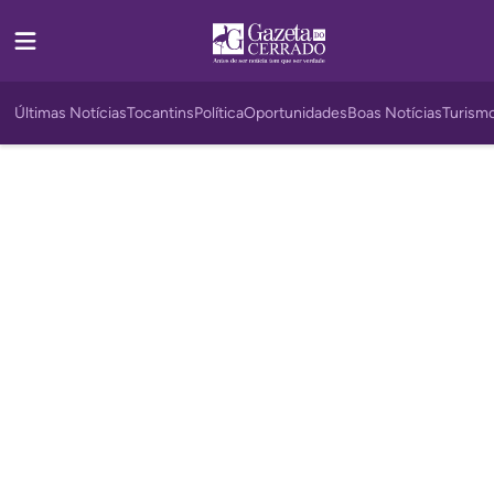
Últimas Notícias
Tocantins
Política
Oportunidades
Boas Notícias
Turism