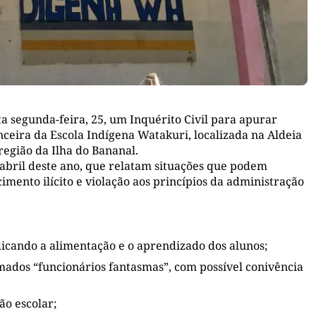
a segunda-feira, 25, um Inquérito Civil para apurar
nceira da Escola Indígena Watakuri, localizada na Aldeia
egião da Ilha do Bananal.
abril deste ano, que relatam situações que podem
mento ilícito e violação aos princípios da administração
icando a alimentação e o aprendizado dos alunos;
mados “funcionários fantasmas”, com possível conivência
ão escolar;