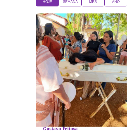
HOJE
SEMANA
MÊS
ANO
Gustavo Feitosa