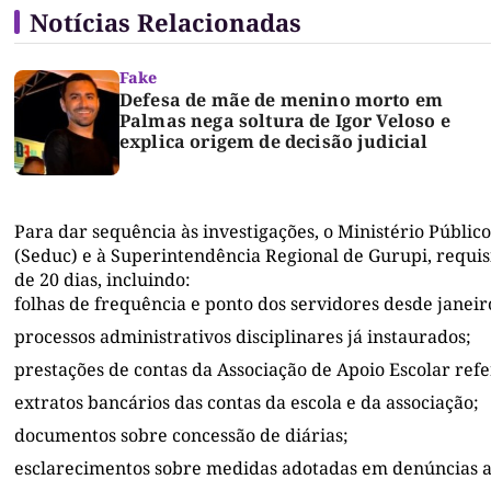
Notícias Relacionadas
Fake
Defesa de mãe de menino morto em
Palmas nega soltura de Igor Veloso e
explica origem de decisão judicial
Para dar sequência às investigações, o Ministério Públic
(Seduc) e à Superintendência Regional de Gurupi, requi
de 20 dias, incluindo:
folhas de frequência e ponto dos servidores desde janeir
processos administrativos disciplinares já instaurados;
prestações de contas da Associação de Apoio Escolar refe
extratos bancários das contas da escola e da associação;
documentos sobre concessão de diárias;
esclarecimentos sobre medidas adotadas em denúncias a