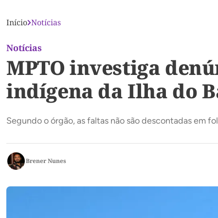
Início
Notícias
Notícias
MPTO investiga denún
indígena da Ilha do 
Segundo o órgão, as faltas não são descontadas em fol
Brener Nunes