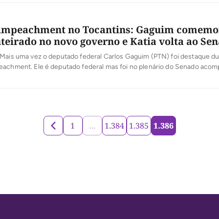
 impeachment no Tocantins: Gaguim comemo
nteirado no novo governo e Katia volta ao Se
 Mais uma vez o deputado federal Carlos Gaguim (PTN) foi destaque d
eachment. Ele é deputado federal mas foi no plenário do Senado acom
inho, bem do lado da mesa diretora. Teve de novo crítica de internauta
 perguntando: “De novo deputado?” Botelho amigo do rei […]
1
…
1.384
1.385
1.386