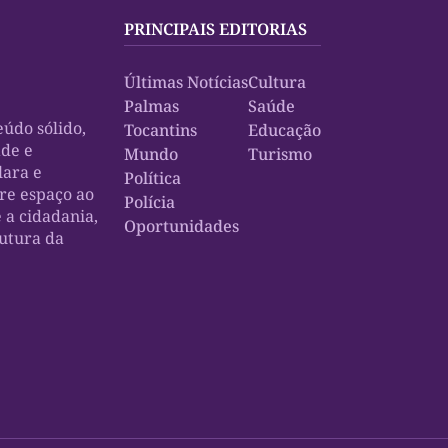
PRINCIPAIS EDITORIAS
Últimas Notícias
Cultura
Palmas
Saúde
údo sólido,
Tocantins
Educação
ade e
Mundo
Turismo
lara e
Política
bre espaço ao
Polícia
e a cidadania,
Oportunidades
rutura da