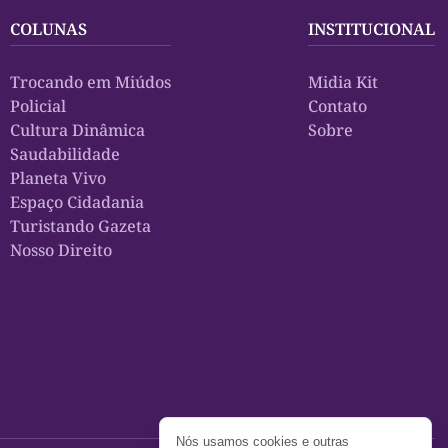
COLUNAS
INSTITUCIONAL
Trocando em Miúdos
Midia Kit
Policial
Contato
Cultura Dinâmica
Sobre
Saudabilidade
Planeta Vivo
Espaço Cidadania
Turistando Gazeta
Nosso Direito
Nós usamos cookies e outras