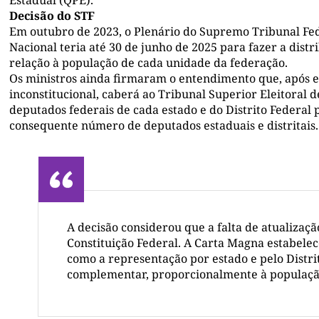
Estadual (QPE).
Decisão do STF
Em outubro de 2023, o Plenário do Supremo Tribunal Fed
Nacional teria até 30 de junho de 2025 para fazer a dis
relação à população de cada unidade da federação.
Os ministros ainda firmaram o entendimento que, após es
inconstitucional, caberá ao Tribunal Superior Eleitoral 
deputados federais de cada estado e do Distrito Federal 
consequente número de deputados estaduais e distritais.
A decisão considerou que a falta de atualizaç
Constituição Federal. A Carta Magna estabele
como a representação por estado e pelo Distrit
complementar, proporcionalmente à populaçã