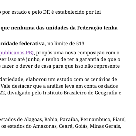
or estado e pelo DF, é estabelecido por lei
ra que nenhuma das unidades da Federação tenha
unidade federativa
, no limite de 513.
publicanos-PB)
, propôs uma nova composição com o
er isso até junho, e tenho de ter a garantia de que o
fazer o dever de casa para que isso não represente
lidariedade, elaborou um estudo com os cenários de
 Vale destacar que a análise leva em conta os dados
, divulgado pelo Instituto Brasileiro de Geografia e
estados de Alagoas, Bahia, Paraíba, Pernambuco, Piauí,
 os estados do Amazonas, Ceará, Goiás, Minas Gerais,