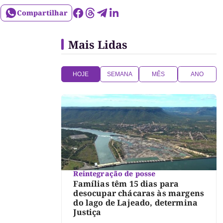
Compartilhar
Mais Lidas
HOJE
SEMANA
MÊS
ANO
Reintegração de posse
Famílias têm 15 dias para
desocupar chácaras às margens
do lago de Lajeado, determina
Justiça