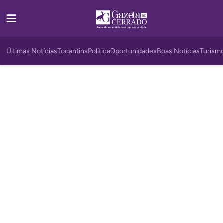
Últimas Notícias
Tocantins
Política
Oportunidades
Boas Notícias
Turism