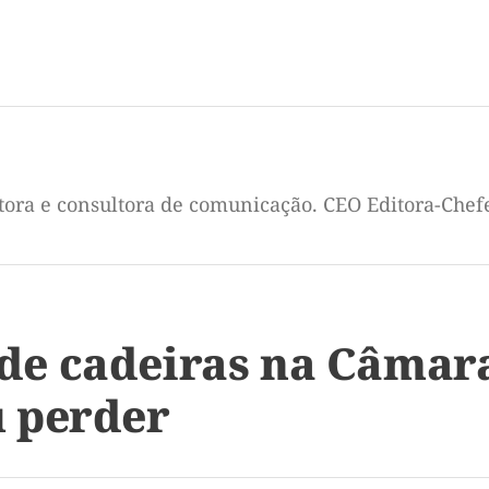
itora e consultora de comunicação. CEO Editora-Chef
 cadeiras na Câmara 
 perder