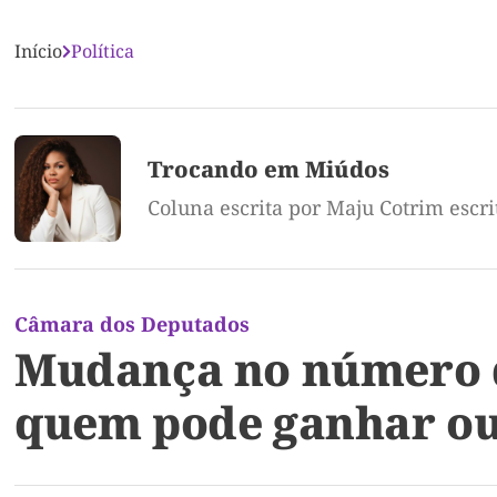
Início
Política
Trocando em Miúdos
Coluna escrita por Maju Cotrim escr
Câmara dos Deputados
Mudança no número de
quem pode ganhar ou