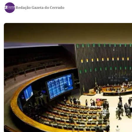
Redação Gazeta do Cerrado