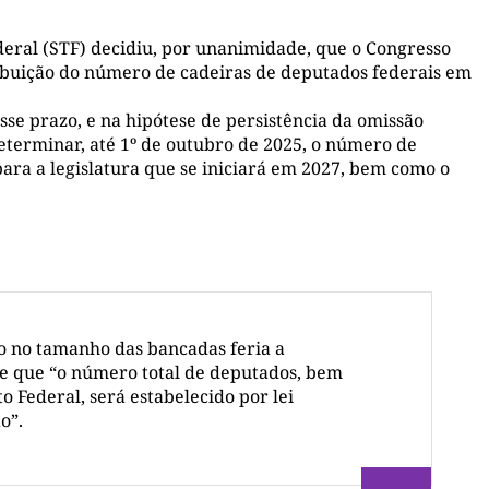
eral (STF) decidiu, por unanimidade, que o Congresso
tribuição do número de cadeiras de deputados federais em
se prazo, e na hipótese de persistência da omissão
determinar, até 1º de outubro de 2025, o número de
para a legislatura que se iniciará em 2027, bem como o
ão no tamanho das bancadas feria a
ce que “o número total de deputados, bem
o Federal, será estabelecido por lei
o”.