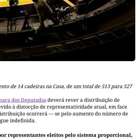
o de 14 cadeiras na Casa, de um total de 513 para 527
ara dos Deputados
deverá rever a distribuição de
evido à distorção de representatividade atual, em face
distribuição ocorrerá — se pelo aumento do número de
gue indefinida.
r representantes eleitos pelo sistema proporcional,