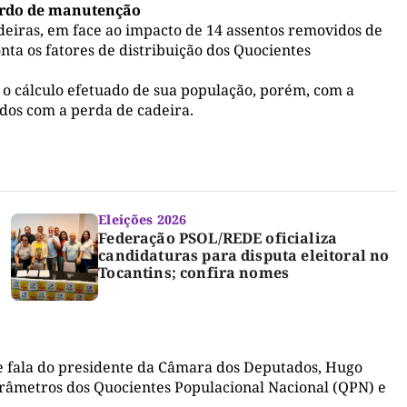
ordo de manutenção
deiras, em face ao impacto de 14 assentos removidos de
nta os fatores de distribuição dos Quocientes
 o cálculo efetuado de sua população, porém, com a
os com a perda de cadeira.
Eleições 2026
Federação PSOL/REDE oficializa
candidaturas para disputa eleitoral no
Tocantins; confira nomes
me fala do presidente da Câmara dos Deputados, Hugo
parâmetros dos Quocientes Populacional Nacional (QPN) e