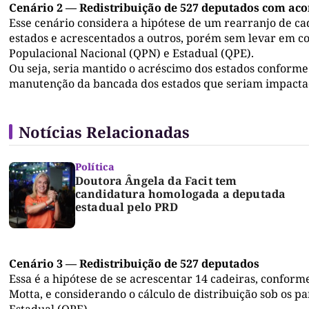
Cenário 2 — Redistribuição de 527 deputados com ac
Esse cenário considera a hipótese de um rearranjo de ca
estados e acrescentados a outros, porém sem levar em co
Populacional Nacional (QPN) e Estadual (QPE).
Ou seja, seria mantido o acréscimo dos estados conforme
manutenção da bancada dos estados que seriam impactad
Notícias Relacionadas
Política
Doutora Ângela da Facit tem
candidatura homologada a deputada
estadual pelo PRD
Cenário 3 — Redistribuição de 527 deputados
Essa é a hipótese de se acrescentar 14 cadeiras, confor
Motta, e considerando o cálculo de distribuição sob os 