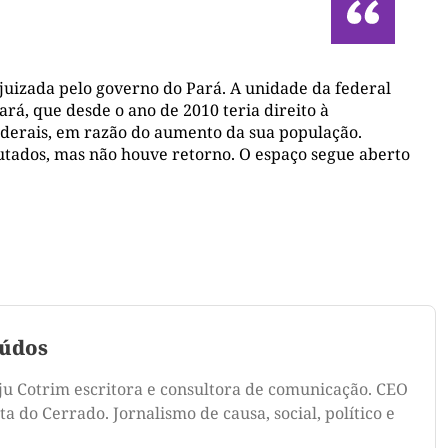
ajuizada pelo governo do Pará. A unidade da federal
ará, que desde o ano de 2010 teria direito à
derais, em razão do aumento da sua população.
ados, mas não houve retorno. O espaço segue aberto
údos
ju Cotrim escritora e consultora de comunicação. CEO
a do Cerrado. Jornalismo de causa, social, político e