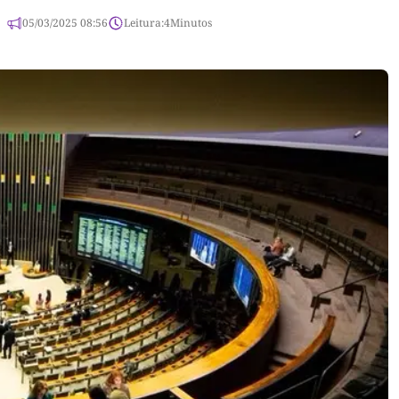
05/03/2025 08:56
Leitura:
4
Minutos