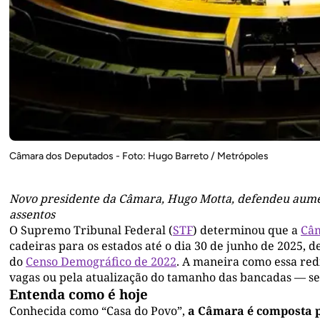
Câmara dos Deputados - Foto: Hugo Barreto / Metrópoles
Novo presidente da Câmara, Hugo Motta, defendeu aument
assentos
O Supremo Tribunal Federal (
STF
) determinou que a
Câm
cadeiras para os estados até o dia 30 de junho de 2025, d
do
Censo Demográfico de 2022
. A maneira como essa re
vagas ou pela atualização do tamanho das bancadas — se
Entenda como é hoje
Conhecida como “Casa do Povo”,
a Câmara é composta po