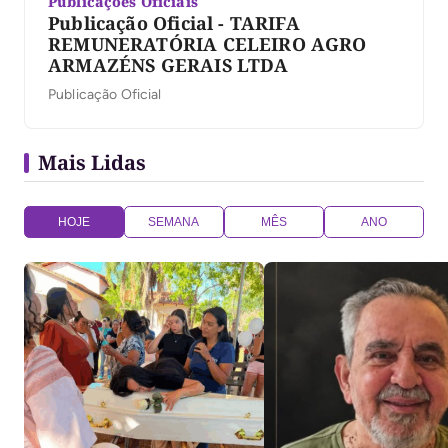
Publicações Oficiais
Publicação Oficial - TARIFA
REMUNERATÓRIA CELEIRO AGRO
ARMAZÉNS GERAIS LTDA
Publicação Oficial
Mais Lidas
HOJE
SEMANA
MÊS
ANO