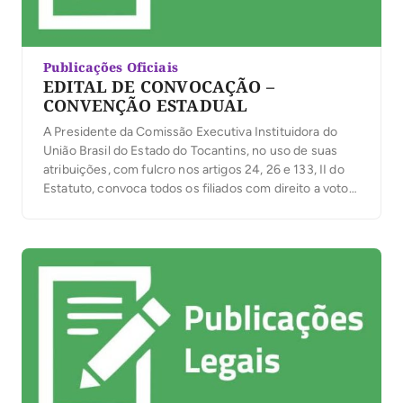
Publicações Oficiais
EDITAL DE CONVOCAÇÃO –
CONVENÇÃO ESTADUAL
A Presidente da Comissão Executiva Instituidora do
União Brasil do Estado do Tocantins, no uso de suas
atribuições, com fulcro nos artigos 24, 26 e 133, II do
Estatuto, convoca todos os filiados com direito a voto
para participarem da convenção Estadual que será
realizada no dia 17 de abril de 2023, às 14:00, na […]