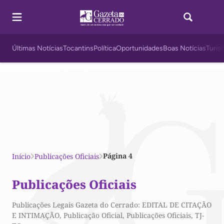
Últimas Notícias
Tocantins
Política
Oportunidades
Boas Notícias
Turis
Página 4
Início
Publicações Oficiais
Publicações Oficiais
Publicações Legais Gazeta do Cerrado: EDITAL DE CITAÇÃO
E INTIMAÇÃO, Publicação Oficial, Publicações Oficiais, TJ-