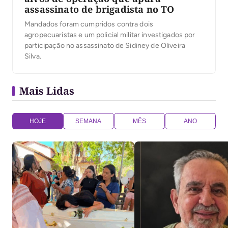
assassinato de brigadista no TO
Mandados foram cumpridos contra dois
agropecuaristas e um policial militar investigados por
participação no assassinato de Sidiney de Oliveira
Silva.
Mais Lidas
HOJE
SEMANA
MÊS
ANO