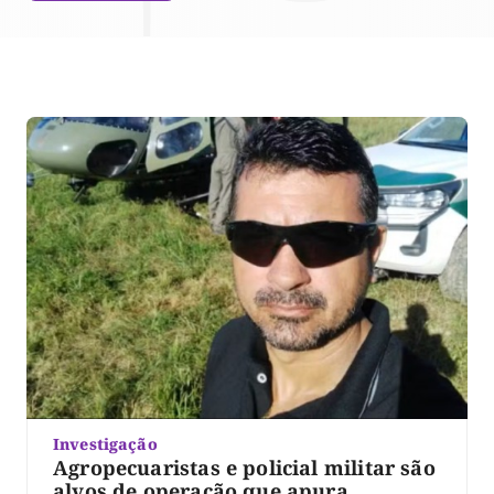
Investigação
Agropecuaristas e policial militar são
alvos de operação que apura