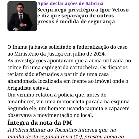
Após declarações de Sabrina
Seciju nega privilégio a Igor Veloso
e diz que separação de outros
presos é medida de segurança
O Ibama já havia solicitado a federalização do caso
ao Ministério da Justiça em julho de 2024.
As investigações apontaram que a arma utilizada no
crime foi uma espingarda cartucheira. Os disparos
teriam sido efetuados a partir de uma casa
abandonada localizada em frente ao imóvel onde o
brigadista estava.
Um vizinho relatou à polícia que, antes do
amanhecer, viu uma motocicleta parada na esquina.
Segundo ele, um homem usando jaqueta e capacete
observava a movimentação no local.
Íntegra da nota da PM
A Polícia Militar do Tocantins informa que, na
manhã desta segunda-feira (1º), prestou apoio ao