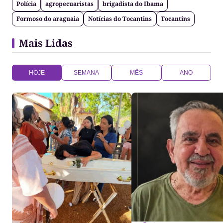
Polícia
agropecuaristas
brigadista do Ibama
Formoso do araguaia
Notícias do Tocantins
Tocantins
Mais Lidas
HOJE
SEMANA
MÊS
ANO