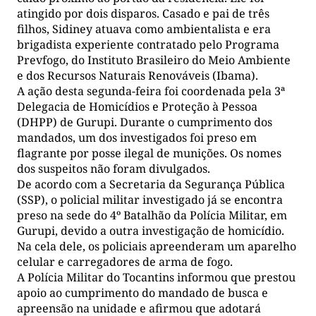
atingido por dois disparos. Casado e pai de três
filhos, Sidiney atuava como ambientalista e era
brigadista experiente contratado pelo Programa
Prevfogo, do Instituto Brasileiro do Meio Ambiente
e dos Recursos Naturais Renováveis (Ibama).
A ação desta segunda-feira foi coordenada pela 3ª
Delegacia de Homicídios e Proteção à Pessoa
(DHPP) de Gurupi. Durante o cumprimento dos
mandados, um dos investigados foi preso em
flagrante por posse ilegal de munições. Os nomes
dos suspeitos não foram divulgados.
De acordo com a Secretaria da Segurança Pública
(SSP), o policial militar investigado já se encontra
preso na sede do 4º Batalhão da Polícia Militar, em
Gurupi, devido a outra investigação de homicídio.
Na cela dele, os policiais apreenderam um aparelho
celular e carregadores de arma de fogo.
A Polícia Militar do Tocantins informou que prestou
apoio ao cumprimento do mandado de busca e
apreensão na unidade e afirmou que adotará