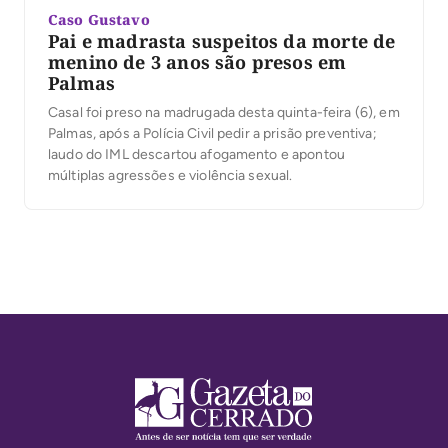
Caso Gustavo
Pai e madrasta suspeitos da morte de
menino de 3 anos são presos em
Palmas
Casal foi preso na madrugada desta quinta-feira (6), em
Palmas, após a Polícia Civil pedir a prisão preventiva;
laudo do IML descartou afogamento e apontou
múltiplas agressões e violência sexual.