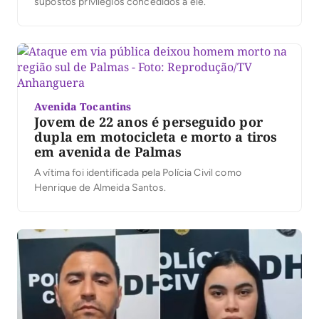
supostos privilégios concedidos a ele.
Avenida Tocantins
Jovem de 22 anos é perseguido por
dupla em motocicleta e morto a tiros
em avenida de Palmas
A vítima foi identificada pela Polícia Civil como
Henrique de Almeida Santos.