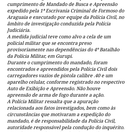
cumprimento de Mandado de Busca e Apreensão
expedido pela 1ª Escrivania Criminal de Formoso do
Araguaia e executado por equipe da Polícia Civil, no
âmbito de investigação conduzida pela Polícia
Judiciária.
A medida judicial teve como alvo a cela de um
policial militar que se encontra preso
provisoriamente nas dependências do 4º Batalhão
da Polícia Militar, em Gurupi.
Durante o cumprimento do mandado, foram
encontrados e apreendidos pela Polícia Civil dois
carregadores vazios de pistola calibre .40 e um
aparelho celular, conforme registrado no respectivo
Auto de Exibição e Apreensão. Não houve
apreensão de arma de fogo durante a ação.
A Polícia Militar ressalta que a apuração
relacionada aos fatos investigados, bem como às
circunstâncias que motivaram a expedição do
mandado, é de responsabilidade da Polícia Civil,
autoridade responsável pela condução do inquérito.