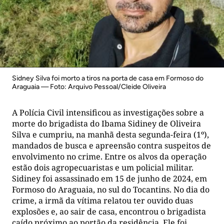
Sidney Silva foi morto a tiros na porta de casa em Formoso do
Araguaia — Foto: Arquivo Pessoal/Cleide Oliveira
A Polícia Civil intensificou as investigações sobre a
morte do brigadista do Ibama Sidiney de Oliveira
Silva e cumpriu, na manhã desta segunda-feira (1º),
mandados de busca e apreensão contra suspeitos de
envolvimento no crime. Entre os alvos da operação
estão dois agropecuaristas e um policial militar.
Sidiney foi assassinado em 15 de junho de 2024, em
Formoso do Araguaia, no sul do Tocantins. No dia do
crime, a irmã da vítima relatou ter ouvido duas
explosões e, ao sair de casa, encontrou o brigadista
caído próximo ao portão da residência. Ele foi