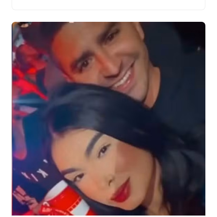
do ocorrido. Em coletiva de imprensa, o delegado
Eduardo Menezes, da Delegacia de Homicídios e
Proteção à Pessoa […]