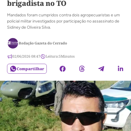
brigadista no TO
Mandados foram cumpridos contra dois agropecuaristas e um
policial militar investigados por participação no assassinato de
Sidiney de Oliveira Silva.
Redação Gazeta do Cerrado
02/06/2026 08:47
Leitura:
5
Minutos
Compartilhar