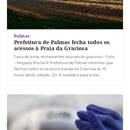
Palmas
Prefeitura de Palmas fecha todos os
acessos à Praia da Graciosa
Faixa de areia, restaurantes da praia da graciosa – Foto
– Regiane Rocha A Prefeitura de Palmas informou que
fechou todos os acessos à praia da Graciosa às 15
horas deste sábado, 20. A medida é para evitar
aglomeração de pessoas e coibir a propagação do
coronavírus. A gestão também afirma que o
fechamento ocorrerá […]