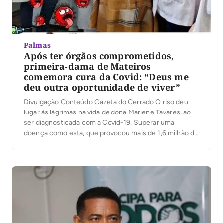
Palmas
Após ter órgãos comprometidos,
primeira-dama de Mateiros
comemora cura da Covid: “Deus me
deu outra oportunidade de viver”
Divulgação Conteúdo Gazeta do Cerrado O riso deu
lugar às lágrimas na vida de dona Mariene Tavares, ao
ser diagnosticada com a Covid-19. Superar uma
doença como esta, que provocou mais de 1,6 milhão de
mortes no mundo, é motivo para comemorar. Para a
primeira-dama de Mateiros, Mariene, profissional na
área Social e de Educação […]