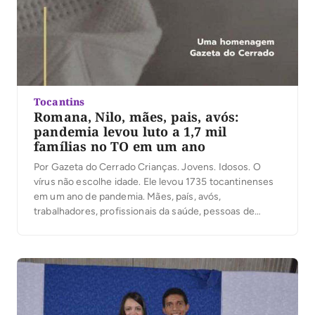
Tocantins
Romana, Nilo, mães, pais, avós:
pandemia levou luto a 1,7 mil
famílias no TO em um ano
Por Gazeta do Cerrado Crianças. Jovens. Idosos. O
vírus não escolhe idade. Ele levou 1735 tocantinenses
em um ano de pandemia. Mães, país, avós,
trabalhadores, profissionais da saúde, pessoas de
várias regiões do Tocantins. Neste dia que o Tocantins
completa um ano do 1º caso positivo da doença, a
Gazeta homenageia todas a famílias que […]