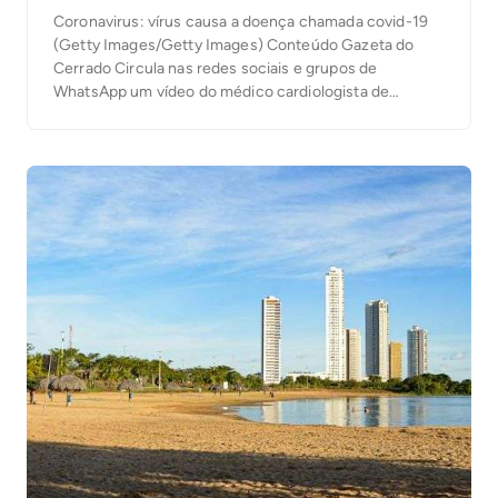
Coronavirus: vírus causa a doença chamada covid-19
(Getty Images/Getty Images) Conteúdo Gazeta do
Cerrado Circula nas redes sociais e grupos de
WhatsApp um vídeo do médico cardiologista de
Palmas, Daniel Janczuk. Na gravação, ele afirma que as
variantes do coronavírus já chegaram na Capital. “A
evolução dos pacientes está muito errática e estão se
contaminando […]