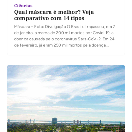
Ciências
Qual máscara é melhor? Veja
comparativo com 14 tipos
Máscara – Foto: Divulgação O Brasil ultrapassou, em 7
de janeiro, a marca de 200 mil mortes por Covid-19, a
doença causada pelo coronavírus Sars-CoV-2. Em 24
de fevereiro, já eram 250 mil mortos pela doença.
A primeira dose de vacina foi aplicada no país em 17 de
janeiro, em São Paulo. E, mesmo com vacina,
especialistas alertam que […]