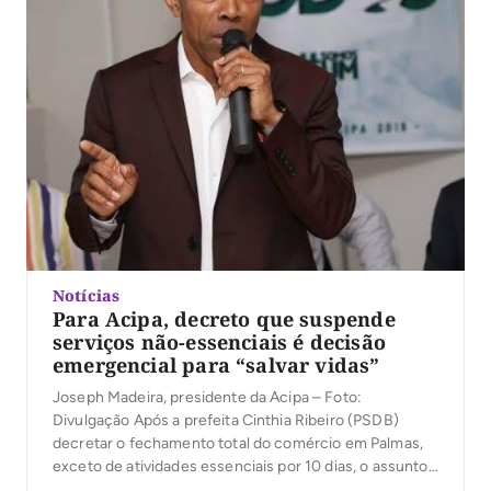
Notícias
Para Acipa, decreto que suspende
serviços não-essenciais é decisão
emergencial para “salvar vidas”
Joseph Madeira, presidente da Acipa – Foto:
Divulgação Após a prefeita Cinthia Ribeiro (PSDB)
decretar o fechamento total do comércio em Palmas,
exceto de atividades essenciais por 10 dias, o assunto
vem causando repercussão. Desta vez, a Associação