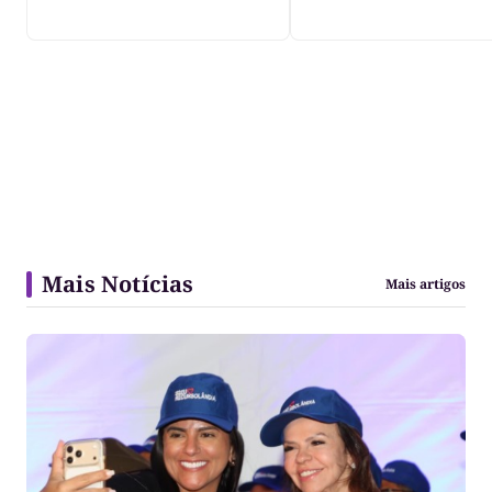
Javaés e vídeo aler
para impacto do li
nos rios
Mais Notícias
Mais artigos