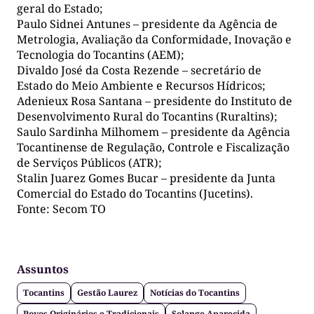
geral do Estado;
Paulo Sidnei Antunes – presidente da Agência de
Metrologia, Avaliação da Conformidade, Inovação e
Tecnologia do Tocantins (AEM);
Divaldo José da Costa Rezende – secretário de
Estado do Meio Ambiente e Recursos Hídricos;
Adenieux Rosa Santana – presidente do Instituto de
Desenvolvimento Rural do Tocantins (Ruraltins);
Saulo Sardinha Milhomem – presidente da Agência
Tocantinense de Regulação, Controle e Fiscalização
de Serviços Públicos (ATR);
Stalin Juarez Gomes Bucar – presidente da Junta
Comercial do Estado do Tocantins (Jucetins).
Fonte: Secom TO
Assuntos
Tocantins
Gestão Laurez
Notícias do Tocantins
Povos Originários e Tradicionais
Solange Aparecida