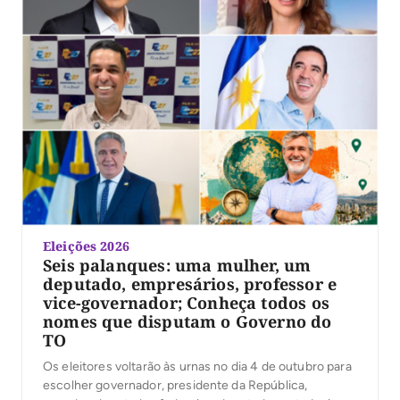
Eleições 2026
Seis palanques: uma mulher, um
deputado, empresários, professor e
vice-governador; Conheça todos os
nomes que disputam o Governo do
TO
Os eleitores voltarão às urnas no dia 4 de outubro para
escolher governador, presidente da República,