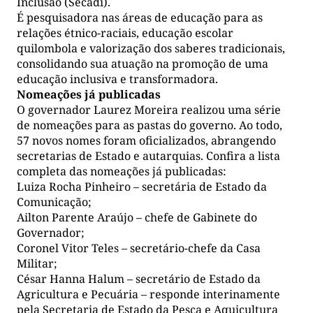
Inclusão (Secadi).
É pesquisadora nas áreas de educação para as
relações étnico-raciais, educação escolar
quilombola e valorização dos saberes tradicionais,
consolidando sua atuação na promoção de uma
educação inclusiva e transformadora.
Nomeações já publicadas
O governador Laurez Moreira realizou uma série
de nomeações para as pastas do governo. Ao todo,
57 novos nomes foram oficializados, abrangendo
secretarias de Estado e autarquias. Confira a lista
completa das nomeações já publicadas:
Luiza Rocha Pinheiro – secretária de Estado da
Comunicação;
Ailton Parente Araújo – chefe de Gabinete do
Governador;
Coronel Vitor Teles – secretário-chefe da Casa
Militar;
César Hanna Halum – secretário de Estado da
Agricultura e Pecuária – responde interinamente
pela Secretaria de Estado da Pesca e Aquicultura