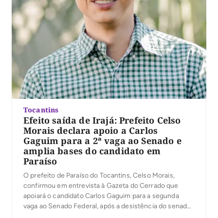
Tocantins
Efeito saída de Irajá: Prefeito Celso
Morais declara apoio a Carlos
Gaguim para a 2ª vaga ao Senado e
amplia bases do candidato em
Paraíso
O prefeito de Paraíso do Tocantins, Celso Morais,
confirmou em entrevista à Gazeta do Cerrado que
apoiará o candidato Carlos Gaguim para a segunda
vaga ao Senado Federal, após a desistência do senador
Irajá Abreu da disputa. Para a primeira vaga, Celso já