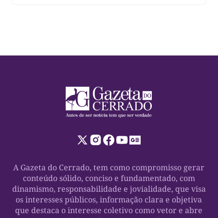
está desde o início com 100% de apoio ao senador
Eduardo Gomes, […]
A Gazeta do Cerrado, tem como compromisso gerar
conteúdo sólido, conciso e fundamentado, com
dinamismo, responsabilidade e jovialidade, que visa
os interesses públicos, informação clara e objetiva
que destaca o interesse coletivo como vetor e abre