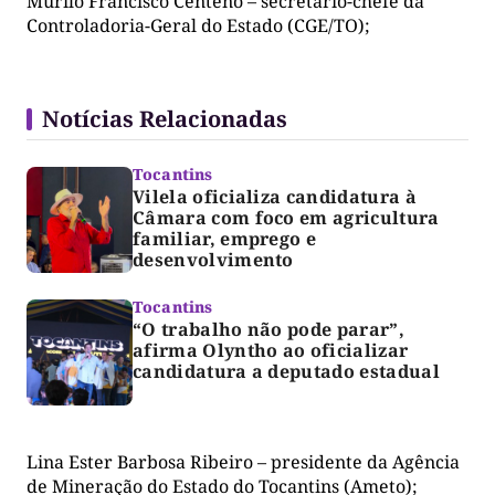
Murilo Francisco Centeno – secretário-chefe da
Controladoria-Geral do Estado (CGE/TO);
Notícias Relacionadas
Tocantins
Vilela oficializa candidatura à
Câmara com foco em agricultura
familiar, emprego e
desenvolvimento
Tocantins
“O trabalho não pode parar”,
afirma Olyntho ao oficializar
candidatura a deputado estadual
Lina Ester Barbosa Ribeiro – presidente da Agência
de Mineração do Estado do Tocantins (Ameto);