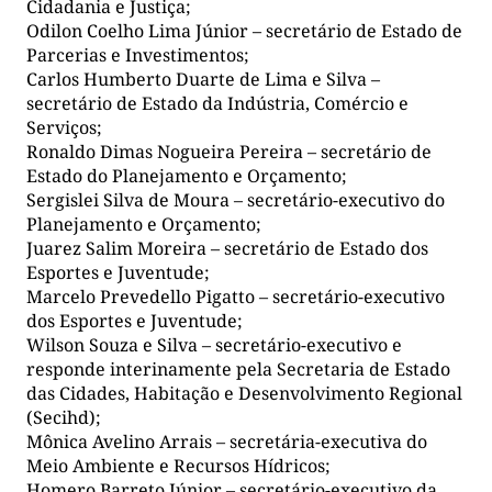
Cidadania e Justiça;
Odilon Coelho Lima Júnior – secretário de Estado de
Parcerias e Investimentos;
Carlos Humberto Duarte de Lima e Silva –
secretário de Estado da Indústria, Comércio e
Serviços;
Ronaldo Dimas Nogueira Pereira – secretário de
Estado do Planejamento e Orçamento;
Sergislei Silva de Moura – secretário-executivo do
Planejamento e Orçamento;
Juarez Salim Moreira – secretário de Estado dos
Esportes e Juventude;
Marcelo Prevedello Pigatto – secretário-executivo
dos Esportes e Juventude;
Wilson Souza e Silva – secretário-executivo e
responde interinamente pela Secretaria de Estado
das Cidades, Habitação e Desenvolvimento Regional
(Secihd);
Mônica Avelino Arrais – secretária-executiva do
Meio Ambiente e Recursos Hídricos;
Homero Barreto Júnior – secretário-executivo da