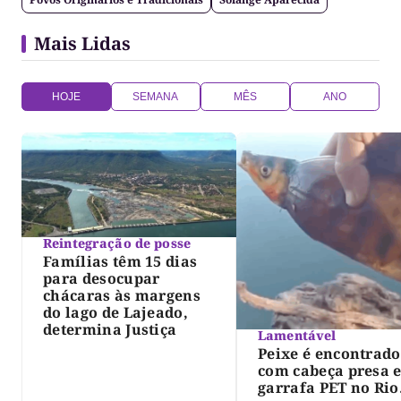
Mais Lidas
HOJE
SEMANA
MÊS
ANO
Reintegração de posse
Famílias têm 15 dias
para desocupar
chácaras às margens
do lago de Lajeado,
determina Justiça
Lamentável
Peixe é encontrado
com cabeça presa 
garrafa PET no Rio