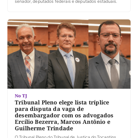
senador, deputados federais e deputados estaduais.
No TJ
Tribunal Pleno elege lista tríplice
para disputa da vaga de
desembargador com os advogados
Ercílio Bezerra, Marcos Antônio e
Guilherme Trindade
O Tribunal Pleno do Tribunal de Justiça do Tocantins,