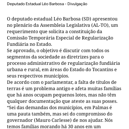
Deputado Estadual Léo Barbosa - Divulgação
O deputado estadual Léo Barbosa (SD) apresentou
no plenário da Assembleia Legislativa (AL-TO), um
requerimento que solicita a constituição da
Comissão Temporária Especial de Regularização
Fundiária no Estado.
Se aprovado, o objetivo é discutir com todos os
segmentos da sociedade as diretrizes para o
processo administrativo de regularização fundiária
urbana e rural, em áreas do Estado do Tocantins e
seus respectivos municípios.
De acordo com o parlamentar, a falta de títulos de
terras é um problema antigo e afeta muitas famílias
que há anos ocupam pequenos lotes, mas não têm
qualquer documentação que ateste as suas posses.
“Sei das demandas dos municípios, em Palmas é
uma pauta também, mas sei do compromisso do
governador (Mauro Carlesse) de nos ajudar. Nós
temos famílias morando há 30 anos em um