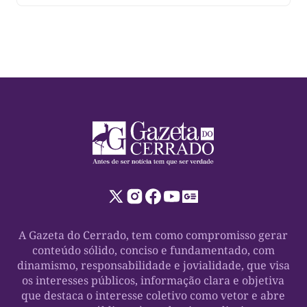
manifestação das lideranças reforça a construção de
um projeto que tem os municípios como uma […]
A Gazeta do Cerrado, tem como compromisso gerar
conteúdo sólido, conciso e fundamentado, com
dinamismo, responsabilidade e jovialidade, que visa
os interesses públicos, informação clara e objetiva
que destaca o interesse coletivo como vetor e abre