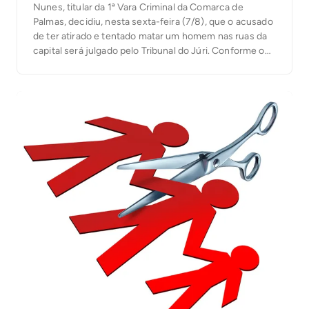
Nunes, titular da 1ª Vara Criminal da Comarca de
Palmas, decidiu, nesta sexta-feira (7/8), que o acusado
de ter atirado e tentado matar um homem nas ruas da
capital será julgado pelo Tribunal do Júri. Conforme o
processo, o crime aconteceu na manhã de 21 de
janeiro deste ano, na Quadra 101 Norte, na capital, […]