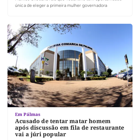
única de eleger a primeira mulher governadora
Em Pálmas
Acusado de tentar matar homem
após discussão em fila de restaurante
vai a júri popular