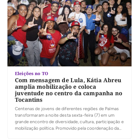
Eleições no TO
Com mensagem de Lula, Kátia Abreu
amplia mobilização e coloca
juventude no centro da campanha no
Tocantins
Centenas de jovens de diferentes regiões de Palmas
transformaram a noite desta sexta-feira (7) em um
grande encontro de diversidade, cultura, participação e
mobilização política. Promovido pela coordenação da
campanha do presidente Luiz Inácio Lula da Silva no