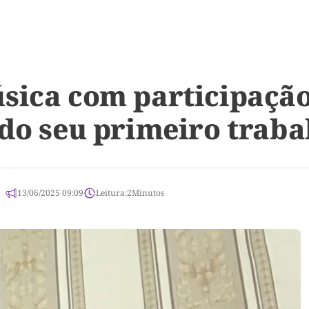
sica com participação
 do seu primeiro traba
13/06/2025 09:09
Leitura:
2
Minutos