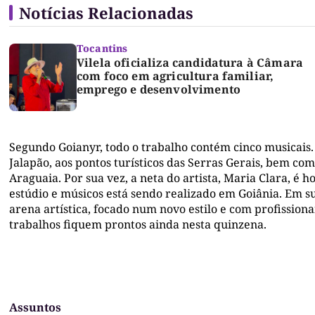
Notícias Relacionadas
Tocantins
Vilela oficializa candidatura à Câmara
com foco em agricultura familiar,
emprego e desenvolvimento
Segundo Goianyr, todo o trabalho contém cinco musicai
Jalapão, aos pontos turísticos das Serras Gerais, bem co
Araguaia. Por sua vez, a neta do artista, Maria Clara, 
estúdio e músicos está sendo realizado em Goiânia. Em su
arena artística, focado num novo estilo e com profissionai
trabalhos fiquem prontos ainda nesta quinzena.
Assuntos