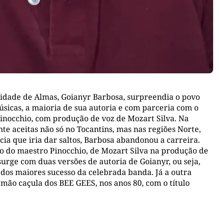
cidade de Almas, Goianyr Barbosa, surpreendia o povo
icas, a maioria de sua autoria e com parceria com o
Pinocchio, com produção de voz de Mozart Silva. Na
nte aceitas não só no Tocantins, mas nas regiões Norte,
ia que iria dar saltos, Barbosa abandonou a carreira.
 do maestro Pinocchio, de Mozart Silva na produção de
rge com duas versões de autoria de Goianyr, ou seja,
 dos maiores sucesso da celebrada banda. Já a outra
rmão caçula dos BEE GEES, nos anos 80, com o título