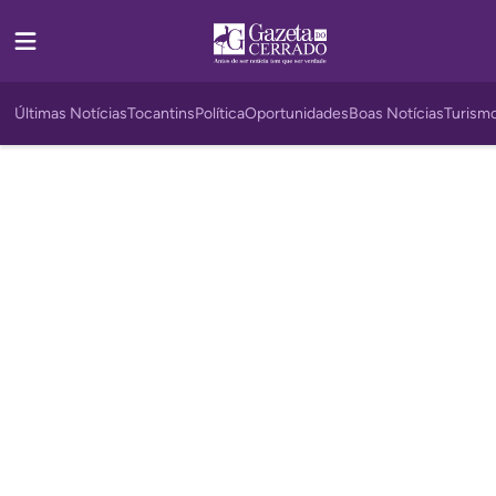
Últimas Notícias
Tocantins
Política
Oportunidades
Boas Notícias
Turism