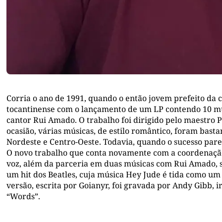
Corria o ano de 1991, quando o então jovem prefeito da 
tocantinense com o lançamento de um LP contendo 10 mús
cantor Rui Amado. O trabalho foi dirigido pelo maestro 
ocasião, várias músicas, de estilo romântico, foram basta
Nordeste e Centro-Oeste. Todavia, quando o sucesso parec
O novo trabalho que conta novamente com a coordenação
voz, além da parceria em duas músicas com Rui Amado, su
um hit dos Beatles, cuja música Hey Jude é tida como um
versão, escrita por Goianyr, foi gravada por Andy Gibb, i
“Words”.