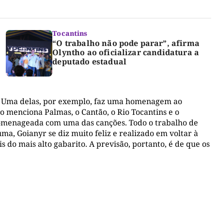
Tocantins
“O trabalho não pode parar”, afirma
Olyntho ao oficializar candidatura a
deputado estadual
s. Uma delas, por exemplo, faz uma homenagem ao
mo menciona Palmas, o Cantão, o Rio Tocantins e o
é homenageada com uma das canções. Todo o trabalho de
ma, Goianyr se diz muito feliz e realizado em voltar à
s do mais alto gabarito. A previsão, portanto, é de que os