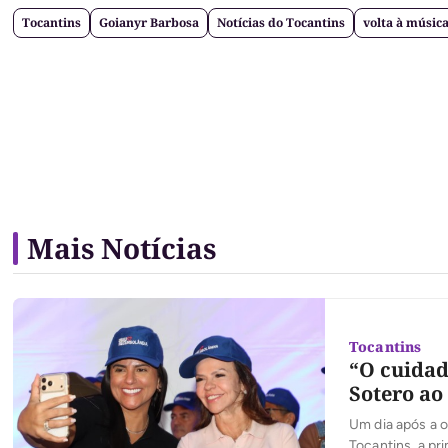
Tocantins
Goianyr Barbosa
Notícias do Tocantins
volta à músic
Mais Notícias
Tocantins
“O cuidad
Sotero ao
Um dia após a o
Tocantins, a pr