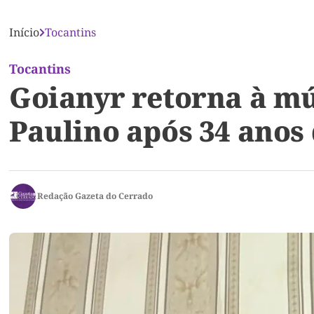
Início
Tocantins
Tocantins
Goianyr retorna à mú
Paulino após 34 anos
Redação Gazeta do Cerrado