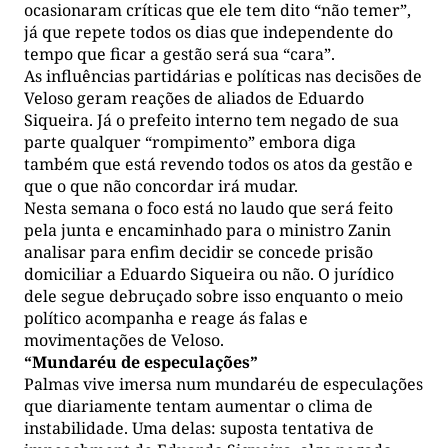
ocasionaram críticas que ele tem dito “não temer”,
já que repete todos os dias que independente do
tempo que ficar a gestão será sua “cara”.
As influências partidárias e políticas nas decisões de
Veloso geram reações de aliados de Eduardo
Siqueira. Já o prefeito interno tem negado de sua
parte qualquer “rompimento” embora diga
também que está revendo todos os atos da gestão e
que o que não concordar irá mudar.
Nesta semana o foco está no laudo que será feito
pela junta e encaminhado para o ministro Zanin
analisar para enfim decidir se concede prisão
domiciliar a Eduardo Siqueira ou não. O jurídico
dele segue debruçado sobre isso enquanto o meio
político acompanha e reage ás falas e
movimentações de Veloso.
“Mundaréu de especulações”
Palmas vive imersa num mundaréu de especulações
que diariamente tentam aumentar o clima de
instabilidade. Uma delas: suposta tentativa de