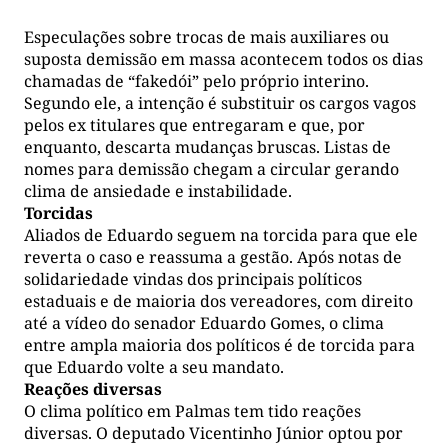
Especulações sobre trocas de mais auxiliares ou
suposta demissão em massa acontecem todos os dias
chamadas de “fakedói” pelo próprio interino.
Segundo ele, a intenção é substituir os cargos vagos
pelos ex titulares que entregaram e que, por
enquanto, descarta mudanças bruscas. Listas de
nomes para demissão chegam a circular gerando
clima de ansiedade e instabilidade.
Torcidas
Aliados de Eduardo seguem na torcida para que ele
reverta o caso e reassuma a gestão. Após notas de
solidariedade vindas dos principais políticos
estaduais e de maioria dos vereadores, com direito
até a vídeo do senador Eduardo Gomes, o clima
entre ampla maioria dos políticos é de torcida para
que Eduardo volte a seu mandato.
Reações diversas
O clima político em Palmas tem tido reações
diversas. O deputado Vicentinho Júnior optou por