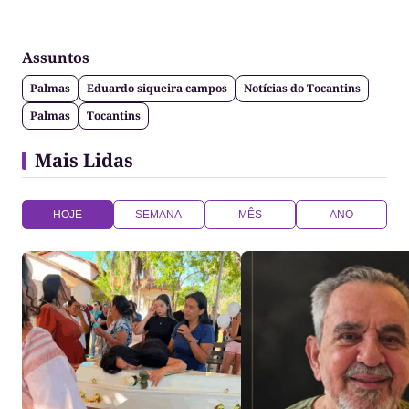
Assuntos
Palmas
Eduardo siqueira campos
Notícias do Tocantins
Palmas
Tocantins
Mais Lidas
HOJE
SEMANA
MÊS
ANO