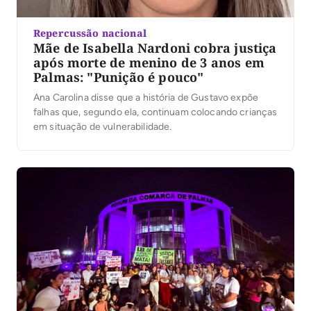
Repercussão nacional
Mãe de Isabella Nardoni cobra justiça
após morte de menino de 3 anos em
Palmas: "Punição é pouco"
Ana Carolina disse que a história de Gustavo expõe
falhas que, segundo ela, continuam colocando crianças
em situação de vulnerabilidade.