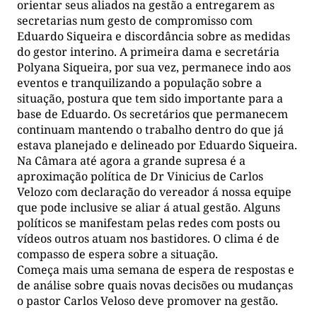
orientar seus aliados na gestão a entregarem as
secretarias num gesto de compromisso com
Eduardo Siqueira e discordância sobre as medidas
do gestor interino. A primeira dama e secretária
Polyana Siqueira, por sua vez, permanece indo aos
eventos e tranquilizando a população sobre a
situação, postura que tem sido importante para a
base de Eduardo. Os secretários que permanecem
continuam mantendo o trabalho dentro do que já
estava planejado e delineado por Eduardo Siqueira.
Na Câmara até agora a grande supresa é a
aproximação política de Dr Vinicius de Carlos
Velozo com declaração do vereador á nossa equipe
que pode inclusive se aliar á atual gestão. Alguns
políticos se manifestam pelas redes com posts ou
vídeos outros atuam nos bastidores. O clima é de
compasso de espera sobre a situação.
Começa mais uma semana de espera de respostas e
de análise sobre quais novas decisões ou mudanças
o pastor Carlos Veloso deve promover na gestão.