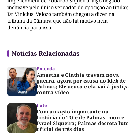
impeachment de Eduardo Siqueira, algo negado
inclusive pelo único vereador de oposição ao titular,
Dr Vinicius. Velozo também chegou a dizer na
tribuna da Câmara que não há motivo nem
denúncia para isso.
Notícias Relacionadas
Entenda
Amastha e Cinthia travam nova
guerra, agora por causa do Ideb de
Palmas; Ele acusa e ela vai à justiça
contra vídeo
Luto
Com atuação importante na
história do TO e de Palmas, morre
Israel Siqueira; Palmas decreta luto
oficial de três dias