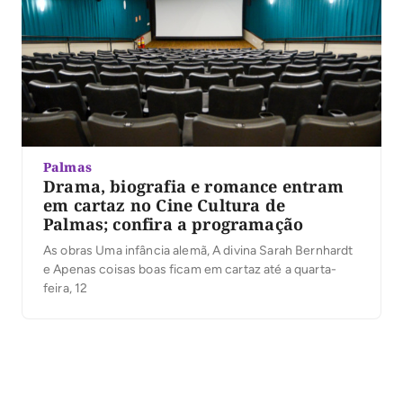
Palmas
Drama, biografia e romance entram
em cartaz no Cine Cultura de
Palmas; confira a programação
As obras Uma infância alemã, A divina Sarah Bernhardt
e Apenas coisas boas ficam em cartaz até a quarta-
feira, 12