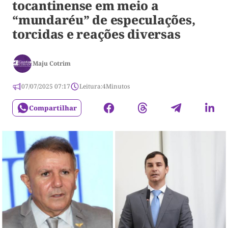
tocantinense em meio a
“mundaréu” de especulações,
torcidas e reações diversas
Maju Cotrim
07/07/2025 07:17
Leitura:
4
Minutos
Compartilhar