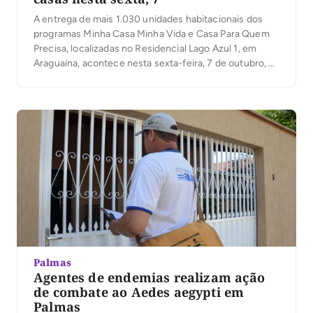
A entrega de mais 1.030 unidades habitacionais dos
programas Minha Casa Minha Vida e Casa Para Quem
Precisa, localizadas no Residencial Lago Azul 1, em
Araguaína, acontece nesta sexta-feira, 7 de outubro, a
partir das 8 horas. As casas foram construídas por meio
da parceria entre o Governo Federal, através da Caixa
Econômica Federal, e […]
Palmas
Agentes de endemias realizam ação
de combate ao Aedes aegypti em
Palmas