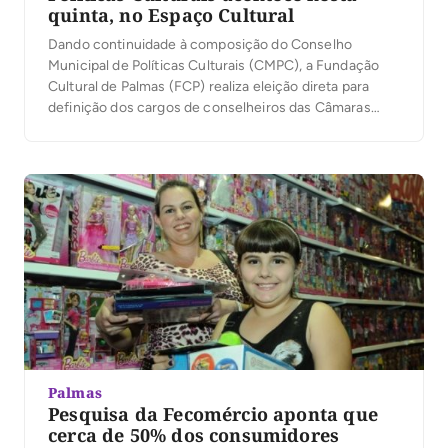
quinta, no Espaço Cultural
Dando continuidade à composição do Conselho
Municipal de Políticas Culturais (CMPC), a Fundação
Cultural de Palmas (FCP) realiza eleição direta para
definição dos cargos de conselheiros das Câmaras
Setoriais de Audiovisual e de Artes Visuais nesta
quinta-feira, 29, das 9h às 18h, no Espaço Cultural José
Gomes Sobrinho. Já foram realizadas as eleições para
definição […]
Palmas
Pesquisa da Fecomércio aponta que
cerca de 50% dos consumidores