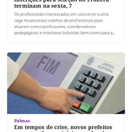
terminam na sexta, 7
Os profissionais interessados em concorrer a uma
vaga no processo seletivo de profissionais para
atuarem como professores, coordenadores
pedagógicos e monitores bolsistas bem como para a
contratação de cozinheiros do Programa Nacional de
Educação na Reforma Agrária Pronera/Semed têm até
esta sexta-feira, 07, para efetivar suas inscrições. As
inscrições serão gratuitas e deverão ser realizadas […]
Palmas
Em tempos de crise, novos prefeitos