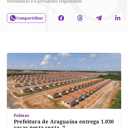
verdadeiras e o jornalismo responsável.
Compartilhar
Palmas
Prefeitura de Araguaína entrega 1.030
casas nesta sexta, 7