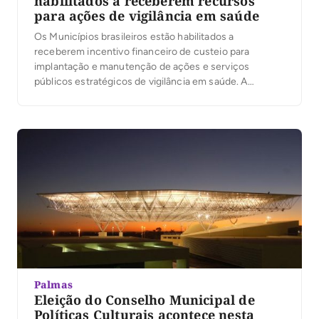
habilitados a receberem recursos
para ações de vigilância em saúde
Os Municípios brasileiros estão habilitados a
receberem incentivo financeiro de custeio para
implantação e manutenção de ações e serviços
públicos estratégicos de vigilância em saúde. A
habilitação foi certificada por meio da Portaria
1.698/2016. As ações e serviços públicos estratégicos
de vigilância em saúde a serem desenvolvidos pelas
Secretarias Municipais de Saúde são os programas […]
Palmas
Eleição do Conselho Municipal de
Políticas Culturais acontece nesta