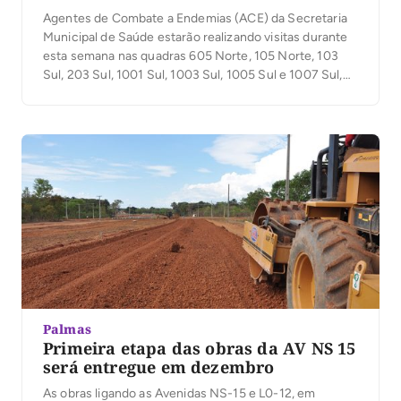
Agentes de Combate a Endemias (ACE) da Secretaria
Municipal de Saúde estarão realizando visitas durante
esta semana nas quadras 605 Norte, 105 Norte, 103
Sul, 203 Sul, 1001 Sul, 1003 Sul, 1005 Sul e 1007 Sul,
Aureny II, Santa Fé, Santa Fé II, Santa Fé IV, JD Canaã,
Chácaras Santa Fé, Aureny I, Aureny IV, […]
Palmas
Primeira etapa das obras da AV NS 15
será entregue em dezembro
As obras ligando as Avenidas NS-15 e L0-12, em