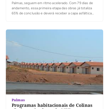
Palmas, seguem em ritmo acelerado. Com 79 dias de
andamento, essa primeira etapa das obras já totaliza
65% de conclusão e deverá receber a capa asfáltica
ainda no mês de outubro. As melhorias interligarão
quadras da região norte e sul de Palmas, e as rodovias
TO-010,TO-050 […]
Palmas
Programas habitacionais de Colinas