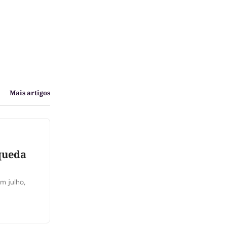
Mais artigos
queda
m julho,