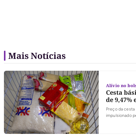
Mais Notícias
Alívio no bol
Cesta bás
de 9,47%
Preço da cesta
impulsionado p