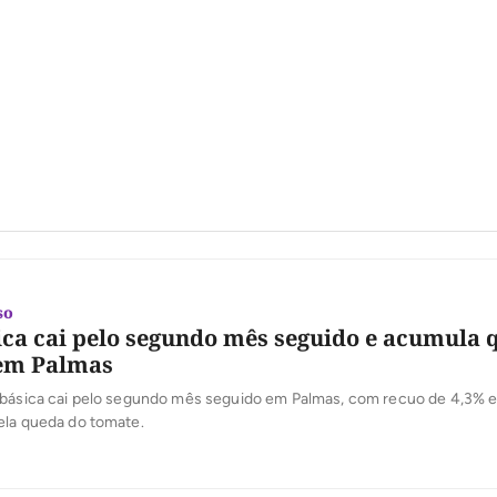
so
ica cai pelo segundo mês seguido e acumula 
 em Palmas
 básica cai pelo segundo mês seguido em Palmas, com recuo de 4,3% e
ela queda do tomate.