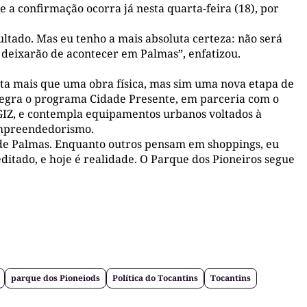
e a confirmação ocorra já nesta quarta-feira (18), por
ultado. Mas eu tenho a mais absoluta certeza: não será
s deixarão de acontecer em Palmas”, enfatizou.
nta mais que uma obra física, mas sim uma nova etapa de
ntegra o programa Cidade Presente, em parceria com o
 GIZ, e contempla equipamentos urbanos voltados à
 empreendedorismo.
o de Palmas. Enquanto outros pensam em shoppings, eu
itado, e hoje é realidade. O Parque dos Pioneiros segue
parque dos Pioneiods
Política do Tocantins
Tocantins