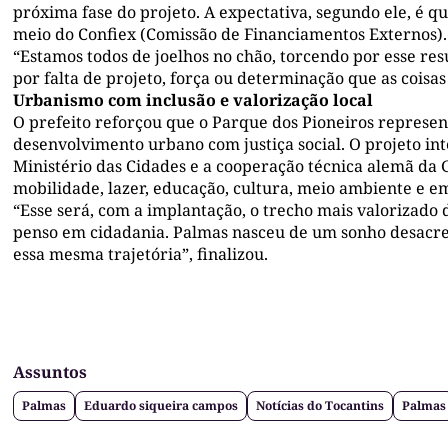
próxima fase do projeto. A expectativa, segundo ele, é qu
meio do Confiex (Comissão de Financiamentos Externos).
“Estamos todos de joelhos no chão, torcendo por esse res
por falta de projeto, força ou determinação que as coisa
Urbanismo com inclusão e valorização local
O prefeito reforçou que o Parque dos Pioneiros represe
desenvolvimento urbano com justiça social. O projeto i
Ministério das Cidades e a cooperação técnica alemã da
mobilidade, lazer, educação, cultura, meio ambiente e
“Esse será, com a implantação, o trecho mais valorizad
penso em cidadania. Palmas nasceu de um sonho desacred
essa mesma trajetória”, finalizou.
Assuntos
Palmas
Eduardo siqueira campos
Notícias do Tocantins
Palmas