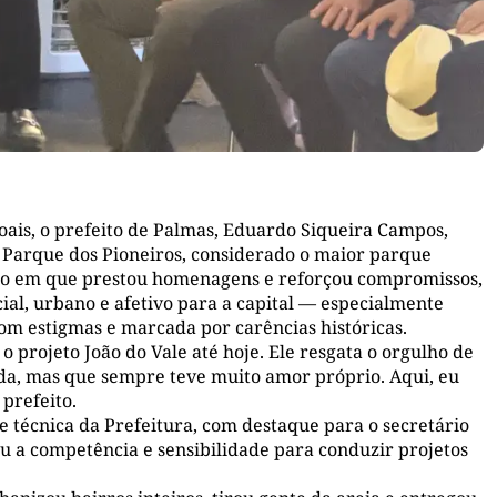
ais, o prefeito de Palmas, Eduardo Siqueira Campos,
do Parque dos Pioneiros, considerado o maior parque
po em que prestou homenagens e reforçou compromissos,
ial, urbano e afetivo para a capital — especialmente
com estigmas e marcada por carências históricas.
 projeto João do Vale até hoje. Ele resgata o orgulho de
da, mas que sempre teve muito amor próprio. Aqui, eu
prefeito.
e técnica da Prefeitura, com destaque para o secretário
 a competência e sensibilidade para conduzir projetos