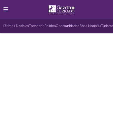
Últimas Notícias
Tocantins
Política
Oportunidades
Boas Notícias
Turism