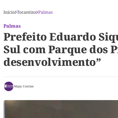
Início
Tocantins
Palmas
Palmas
Prefeito Eduardo Siq
Sul com Parque dos Pi
desenvolvimento”
Maju Cotrim