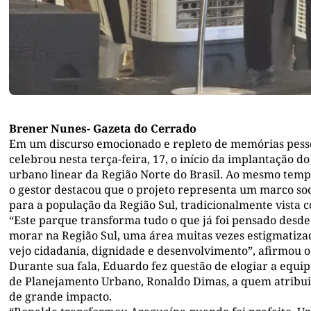
Brener Nunes- Gazeta do Cerrado
Em um discurso emocionado e repleto de memórias pesso
celebrou nesta terça-feira, 17, o início da implantação 
urbano linear da Região Norte do Brasil. Ao mesmo tem
o gestor destacou que o projeto representa um marco soc
para a população da Região Sul, tradicionalmente vista 
“Este parque transforma tudo o que já foi pensado desde o
morar na Região Sul, uma área muitas vezes estigmatiza
vejo cidadania, dignidade e desenvolvimento”, afirmou o 
Durante sua fala, Eduardo fez questão de elogiar a equip
de Planejamento Urbano, Ronaldo Dimas, a quem atribuiu
de grande impacto.