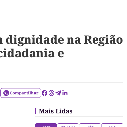
a dignidade na Região
cidadania e
Compartilhar
Mais Lidas