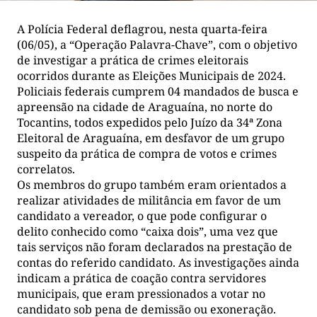
A Polícia Federal deflagrou, nesta quarta-feira
(06/05), a “Operação Palavra-Chave”, com o objetivo
de investigar a prática de crimes eleitorais
ocorridos durante as Eleições Municipais de 2024.
Policiais federais cumprem 04 mandados de busca e
apreensão na cidade de Araguaína, no norte do
Tocantins, todos expedidos pelo Juízo da 34ª Zona
Eleitoral de Araguaína, em desfavor de um grupo
suspeito da prática de compra de votos e crimes
correlatos.
Os membros do grupo também eram orientados a
realizar atividades de militância em favor de um
candidato a vereador, o que pode configurar o
delito conhecido como “caixa dois”, uma vez que
tais serviços não foram declarados na prestação de
contas do referido candidato. As investigações ainda
indicam a prática de coação contra servidores
municipais, que eram pressionados a votar no
candidato sob pena de demissão ou exoneração.