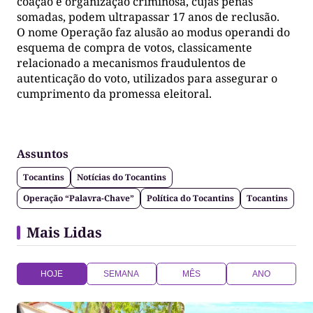
coação e organização criminosa, cujas penas
somadas, podem ultrapassar 17 anos de reclusão.
O nome Operação faz alusão ao modus operandi do
esquema de compra de votos, classicamente
relacionado a mecanismos fraudulentos de
autenticação do voto, utilizados para assegurar o
cumprimento da promessa eleitoral.
Assuntos
Tocantins
Notícias do Tocantins
Operação “Palavra-Chave”
Política do Tocantins
Tocantins
Mais Lidas
HOJE
SEMANA
MÊS
ANO