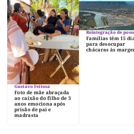
Reintegração de poss
Famílias têm 15 di
para desocupar
chácaras às marge
do lago de Lajeado
determina Justiça
Gustavo Feitosa
Foto de mãe abraçada
ao caixão do filho de 3
anos emociona após
prisão de pai e
madrasta