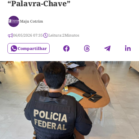
“Palavra-Chave”
Maju Cotrim
06/05/2026 07:35
Leitura:
2
Minutos
Compartilhar