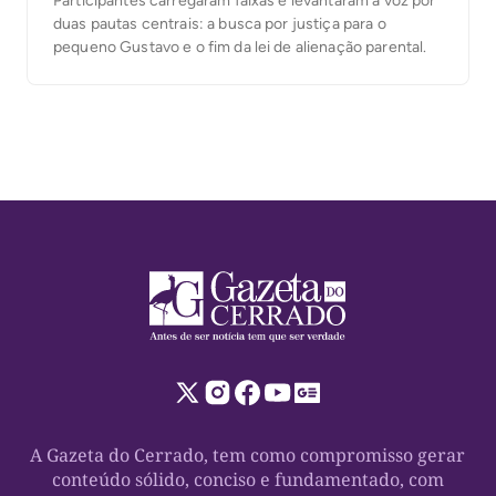
Participantes carregaram faixas e levantaram a voz por
duas pautas centrais: a busca por justiça para o
pequeno Gustavo e o fim da lei de alienação parental.
A Gazeta do Cerrado, tem como compromisso gerar
conteúdo sólido, conciso e fundamentado, com