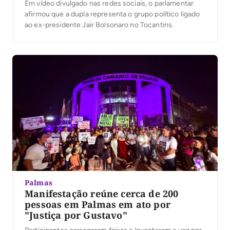
Em vídeo divulgado nas redes sociais, o parlamentar
afirmou que a dupla representa o grupo político ligado
ao ex-presidente Jair Bolsonaro no Tocantins.
Palmas
Manifestação reúne cerca de 200
pessoas em Palmas em ato por
"Justiça por Gustavo"