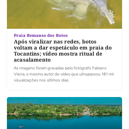
Praia Remanso dos Botos
Após viralizar nas redes, botos
voltam a dar espetáculo em praia do
Tocantins; vídeo mostra ritual de
acasalamento
As imagens foram gravadas pelo fotógrafo Fabiano
Vieira, o mesmo autor do vídeo que ultrapassou 181 mil
visualizações nos últimos dias.