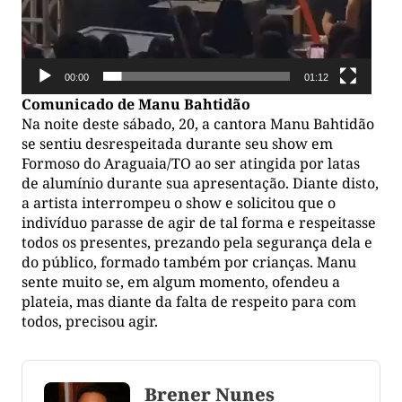
00:00
01:12
Comunicado de Manu Bahtidão
Na noite deste sábado, 20, a cantora Manu Bahtidão
se sentiu desrespeitada durante seu show em
Formoso do Araguaia/TO ao ser atingida por latas
de alumínio durante sua apresentação. Diante disto,
a artista interrompeu o show e solicitou que o
indivíduo parasse de agir de tal forma e respeitasse
todos os presentes, prezando pela segurança dela e
do público, formado também por crianças. Manu
sente muito se, em algum momento, ofendeu a
plateia, mas diante da falta de respeito para com
todos, precisou agir.
Brener Nunes