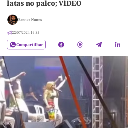
latas no palco; VÍDEO
Brener Nunes
22/07/2024 16:35
Compartilhar