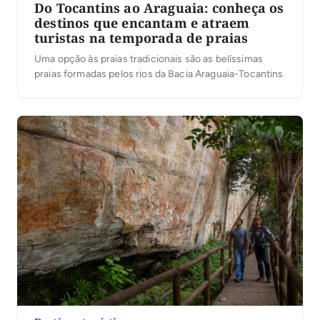
Do Tocantins ao Araguaia: conheça os
destinos que encantam e atraem
turistas na temporada de praias
Uma opção às praias tradicionais são as belíssimas
praias formadas pelos rios da Bacia Araguaia-Tocantins