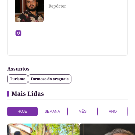
Repórter
Jornalista formado pela Universidade Federal do
Tocantins
Assuntos
Turismo
Formoso do araguaia
Mais Lidas
HOJE
SEMANA
MÊS
ANO