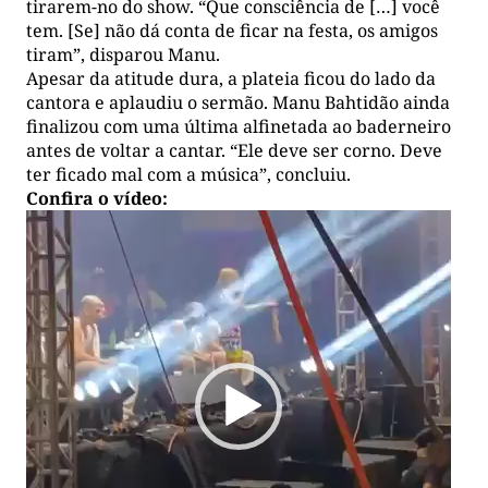
tirarem-no do show. “Que consciência de […] você
tem. [Se] não dá conta de ficar na festa, os amigos
tiram”, disparou Manu.
Apesar da atitude dura, a plateia ficou do lado da
cantora e aplaudiu o sermão. Manu Bahtidão ainda
finalizou com uma última alfinetada ao baderneiro
antes de voltar a cantar. “Ele deve ser corno. Deve
ter ficado mal com a música”, concluiu.
Confira o vídeo:
Tocador
de
vídeo