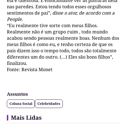
ela é talentosa. É emocionante ver as pinturas dela
nas paredes. Estou tendo todos esses orgulhosos
sentimentos de pai”,
disse o ator, de acordo com a
People
.
“Eu realmente tive sorte com meus filhos.
Realmente não é um grupo ruim , todo mundo
acabou sendo pessoas realmente boas. Nenhum dos
meus filhos é como eu, e tenho certeza de que os
pais dizem isso o tempo todo, todos são totalmente
diferentes um do outro. (…) Eles são bons filhos”,
finalizou.
Fonte: Revista Monet
Assuntos
Coluna Social
Celebridades
Mais Lidas