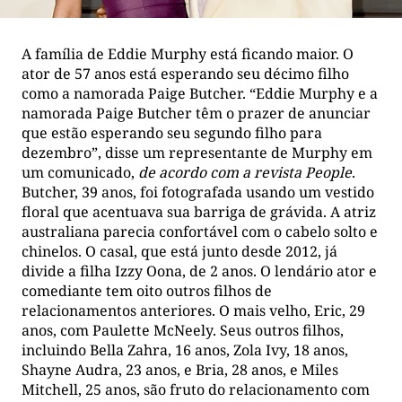
A família de Eddie Murphy está ficando maior. O
ator de 57 anos está esperando seu décimo filho
como a namorada Paige Butcher. “Eddie Murphy e a
namorada Paige Butcher têm o prazer de anunciar
que estão esperando seu segundo filho para
dezembro”, disse um representante de Murphy em
um comunicado,
de acordo com a revista People
.
Butcher, 39 anos, foi fotografada usando um vestido
floral que acentuava sua barriga de grávida. A atriz
australiana parecia confortável com o cabelo solto e
chinelos. O casal, que está junto desde 2012, já
divide a filha Izzy Oona, de 2 anos. O lendário ator e
comediante tem oito outros filhos de
relacionamentos anteriores. O mais velho, Eric, 29
anos, com Paulette McNeely. Seus outros filhos,
incluindo Bella Zahra, 16 anos, Zola Ivy, 18 anos,
Shayne Audra, 23 anos, e Bria, 28 anos, e Miles
Mitchell, 25 anos, são fruto do relacionamento com