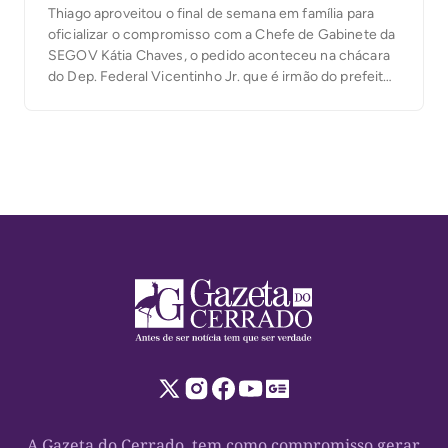
Thiago aproveitou o final de semana em família para
oficializar o compromisso com a Chefe de Gabinete da
SEGOV Kátia Chaves, o pedido aconteceu na chácara
do Dep. Federal Vicentinho Jr. que é irmão do prefeito
Thiago. Felicidades ao Casal!
A Gazeta do Cerrado, tem como compromisso gerar