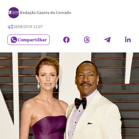
Redação Gazeta do Cerrado
28/08/2018 12:07
Compartilhar