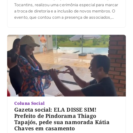
Tocantins, realizou uma cerimônia especial para marcar
a troca de diretoria e a inclusão de novos membros. O
evento, que contou com a presença de associados,
familiares e convidados, reforçou o compromisso da
instituição com o serviço voluntário e a promoção de
ações sociais na comunidade. […]
Coluna Social
Gazeta social: ELA DISSE SIM!
Prefeito de Pindorama Thiago
Tapajós, pede sua namorada Kátia
Chaves em casamento