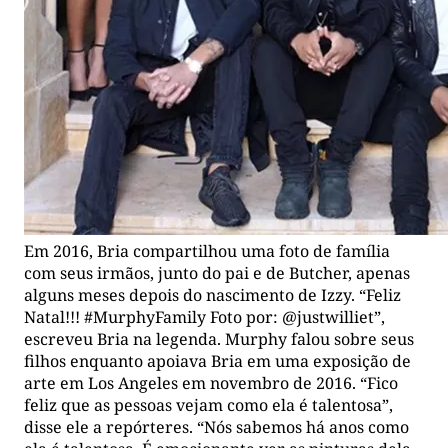
Em 2016, Bria compartilhou uma foto de família
com seus irmãos, junto do pai e de Butcher, apenas
alguns meses depois do nascimento de Izzy. “Feliz
Natal!!! #MurphyFamily Foto por: @justwilliet”,
escreveu Bria na legenda. Murphy falou sobre seus
filhos enquanto apoiava Bria em uma exposição de
arte em Los Angeles em novembro de 2016. “Fico
feliz que as pessoas vejam como ela é talentosa”,
disse ele a repórteres. “Nós sabemos há anos como