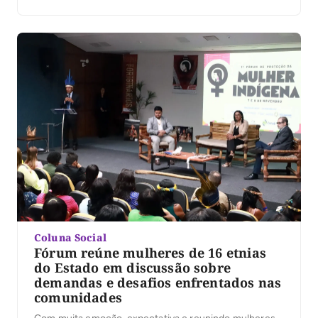
Eduardo, 14 anos e seu colega de 17 anos, com o
objetivo de se vingar de um possível roubo de uma
moto praticado por […]
Coluna Social
Fórum reúne mulheres de 16 etnias
do Estado em discussão sobre
demandas e desafios enfrentados nas
comunidades