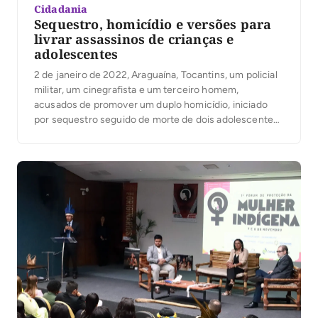
Cidadania
Sequestro, homicídio e versões para
livrar assassinos de crianças e
adolescentes
2 de janeiro de 2022, Araguaína, Tocantins, um policial
militar, um cinegrafista e um terceiro homem,
acusados de promover um duplo homicídio, iniciado
por sequestro seguido de morte de dois adolescentes:
Eduardo, 14 anos e seu colega de 17 anos, com o
objetivo de se vingar de um possível roubo de uma
moto praticado por […]