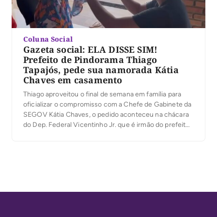
Coluna Social
Gazeta social: ELA DISSE SIM!
Prefeito de Pindorama Thiago
Tapajós, pede sua namorada Kátia
Chaves em casamento
Thiago aproveitou o final de semana em família para
oficializar o compromisso com a Chefe de Gabinete da
SEGOV Kátia Chaves, o pedido aconteceu na chácara
do Dep. Federal Vicentinho Jr. que é irmão do prefeito
Thiago. Felicidades ao Casal!