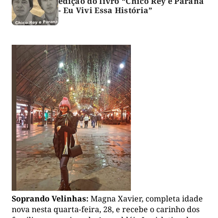
edição do livro “Chico Rey e Paraná
- Eu Vivi Essa História”
Soprando Velinhas:
Magna Xavier, completa idade
nova nesta quarta-feira, 28, e recebe o carinho dos