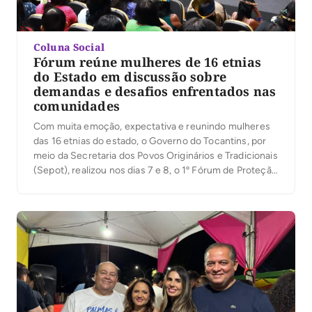
Coluna Social
Fórum reúne mulheres de 16 etnias
do Estado em discussão sobre
demandas e desafios enfrentados nas
comunidades
Com muita emoção, expectativa e reunindo mulheres
das 16 etnias do estado, o Governo do Tocantins, por
meio da Secretaria dos Povos Originários e Tradicionais
(Sepot), realizou nos dias 7 e 8, o 1º Fórum de Proteção
da Mulher Indígena, em Palmas. A solenidade contou
com a presença de mais de 150 pessoas, incluindo
representantes […]