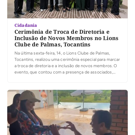
Cidadania
Cerimônia de Troca de Diretoria e
Inclusão de Novos Membros no Lions
Clube de Palmas, Tocantins
Na última sexta-feira, 14, o Lions Clube de Palmas,
Tocantins, realizou uma cerimônia especial para marcar
a troca de diretoria e a inclusão de novos membros. O
evento, que contou com a presença de associados,
familiares e convidados, reforçou o compromisso da
instituição com o serviço voluntário e a promoção de
ações sociais na comunidade. […]