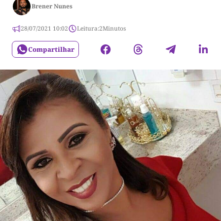
Brener Nunes
28/07/2021 10:02
Leitura:
2
Minutos
Compartilhar