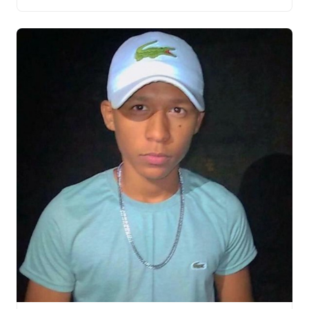
Gomes, Luis Gomes, Hiram Gomes, José Roberto
Gomes, André Gomes, Paulinho Gomes e Eduardo
Gomes) e viúva do saudoso José […]