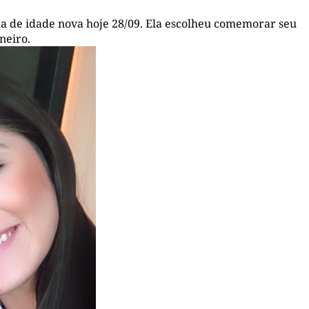
da de idade nova hoje 28/09. Ela escolheu comemorar seu
neiro.