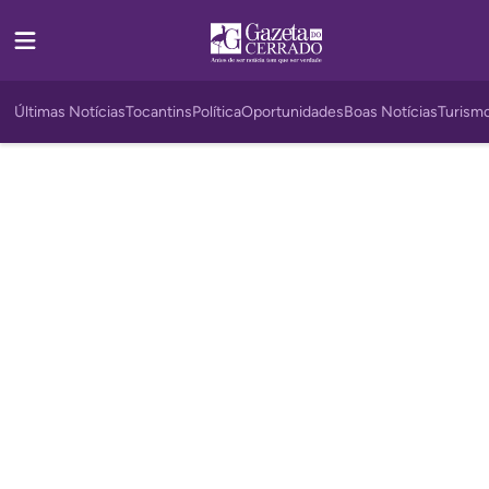
Últimas Notícias
Tocantins
Política
Oportunidades
Boas Notícias
Turism