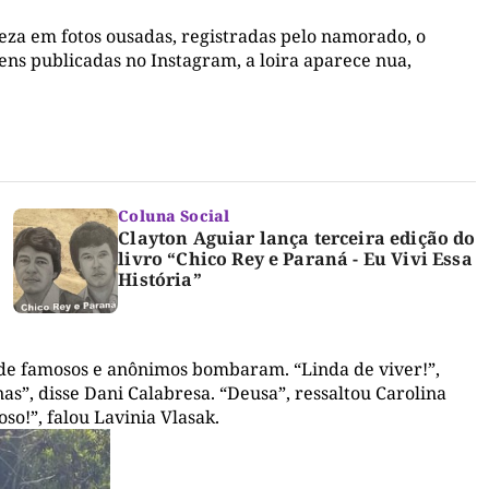
eleza em fotos ousadas, registradas pelo namorado, o
ens publicadas no Instagram, a loira aparece nua,
Coluna Social
Clayton Aguiar lança terceira edição do
livro “Chico Rey e Paraná - Eu Vivi Essa
História”
s de famosos e anônimos bombaram. “Linda de viver!”,
s”, disse Dani Calabresa. “Deusa”, ressaltou Carolina
o!”, falou Lavinia Vlasak.