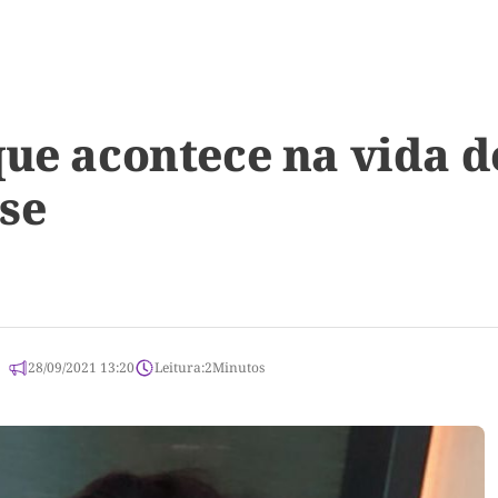
que acontece na vida d
se
28/09/2021 13:20
Leitura:
2
Minutos