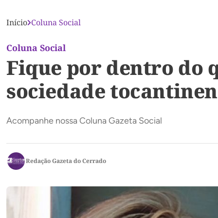
Início
Coluna Social
Coluna Social
Fique por dentro do 
sociedade tocantinen
Acompanhe nossa Coluna Gazeta Social
Redação Gazeta do Cerrado