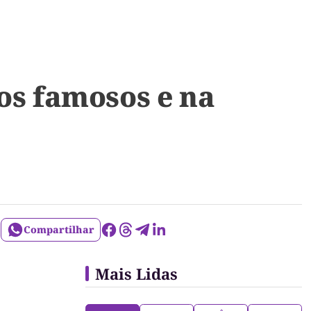
os famosos e na
Compartilhar
Mais Lidas