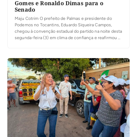
Gomes e Ronaldo Dimas para o
Senado
Maju Cotrim O prefeito de Palmas e presidente do
Podemos no Tocantins, Eduardo Siqueira Campos,
chegou à convenção estadual do partido na noite desta
segunda-feira (3) em clima de confiança e reafirmou as
projeções da legenda para as eleições deste ano. Em
entrevista à Gazeta do Cerrado, ele afirmou que o
Podemos tem condições de […]