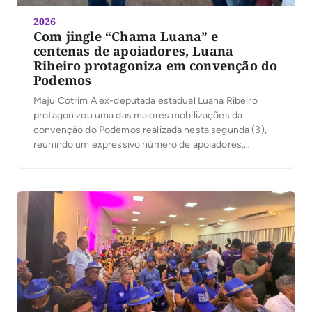
2026
Com jingle “Chama Luana” e
centenas de apoiadores, Luana
Ribeiro protagoniza em convenção do
Podemos
Maju Cotrim A ex-deputada estadual Luana Ribeiro
protagonizou uma das maiores mobilizações da
convenção do Podemos realizada nesta segunda (3),
reunindo um expressivo número de apoiadores,
lideranças políticas e militantes. A chegada da pré-
candidata foi marcada por carro de som, bandeiras,
animação e pelo jingle “Chama Luana”, que
rapidamente ganhou destaque entre os participantes.
Primeira […]