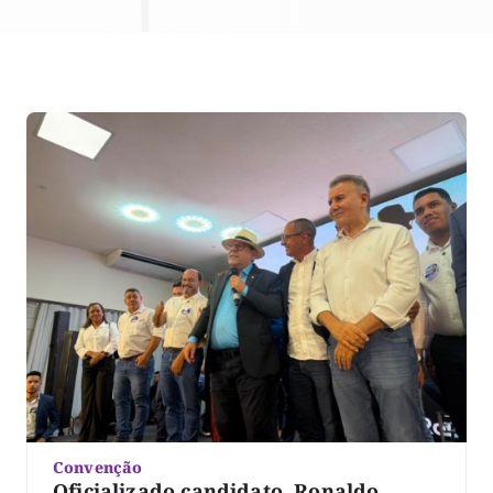
Convenção
Oficializado candidato, Ronaldo