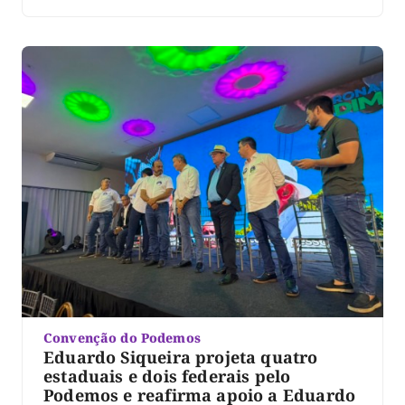
A legenda, presidida no Tocantins pelo prefeito de
Palmas, Eduardo Siqueira Campos, também confirmou
as candidaturas de Ronaldo Dimas e Vanderlei
Luxemburgo ao Senado Federal. […]
Convenção do Podemos
Eduardo Siqueira projeta quatro
estaduais e dois federais pelo
Podemos e reafirma apoio a Eduardo