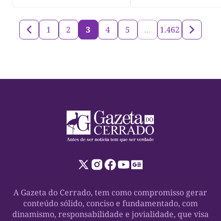
para impacto do li
nos rios
1
2
3
4
5
…
1.462
A Gazeta do Cerrado, tem como compromisso gerar
conteúdo sólido, conciso e fundamentado, com
dinamismo, responsabilidade e jovialidade, que visa