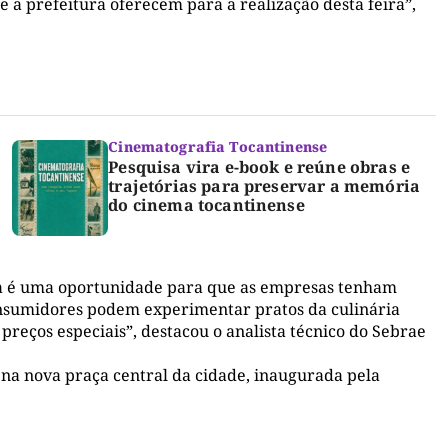
a prefeitura oferecem para a realização desta feira”,
Cinematografia Tocantinense
Pesquisa vira e-book e reúne obras e
trajetórias para preservar a memória
do cinema tocantinense
sta é uma oportunidade para que as empresas tenham
onsumidores podem experimentar pratos da culinária
reços especiais”, destacou o analista técnico do Sebrae
 na nova praça central da cidade, inaugurada pela