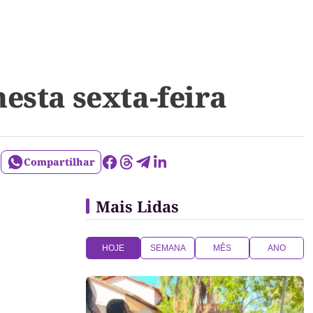
esta sexta-feira
Compartilhar
Mais Lidas
HOJE
SEMANA
MÊS
ANO