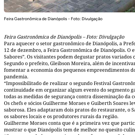
Feira Gastronômica de Dianópolis - Foto: Divulgação
Feira Gastronômica de Dianópolis – Foto: Divulgação
Para aquecer o setor gastronômico de Dianópolis, a Prefe
12 de dezembro, a Feira Gastronômica de Dianópolis. O 
Sabores”. Os visitantes podem degustar pratos variados 
Segundo o prefeito, Gleibson Moreira, além de incentivar
fomentar a economia dos pequenos empreendimentos do 
pandemia.
“Impossibilitado de realizar o segundo Festival Gastro
continuidade em organizar algum evento do segmento ga
todas as medidas de segurança contra disseminação da cov
Os chefs e sócios Guilherme Moraes e Guiberth Soares le
saborosa. Eles adaptaram dois pratos do restaurante, o S
os sabores locais e os produtores rurais da região.
Guilherme Moraes conta que é a primeira vez que partici
mostrar o que Dianópolis tem de melhor no quesito culin