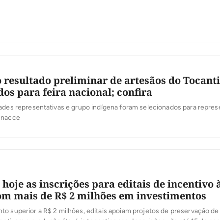
 resultado preliminar de artesãos do Tocant
dos para feira nacional; confira
ades representativas e grupo indígena foram selecionados para repres
enacce
oje as inscrições para editais de incentivo 
om mais de R$ 2 milhões em investimentos
o superior a R$ 2 milhões, editais apoiam projetos de preservação de