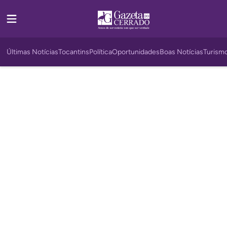
Últimas Notícias
Tocantins
Política
Oportunidades
Boas Notícias
Turism