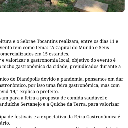
itura e o Sebrae Tocantins realizam, entre os dias 11 e
evento tem como tema: “A Capital do Mundo e Seus
comercializados em 15 estandes.
 e valorizar a gastronomia local, objetivo do evento é
nicho gastronômico da cidade, prejudicados durante a
nômico de Dianópolis devido a pandemia, pensamos em dar
stronômico, por isso uma feira gastronômica, mas com
id-19,” explica o prefeito.
vam para a feira a proposta de comida saudável e
anduíche Sertanejo e a Quiche da Terra, para valorizar
pa de festivais e a expectativa da Feira Gastronômica é
ário.