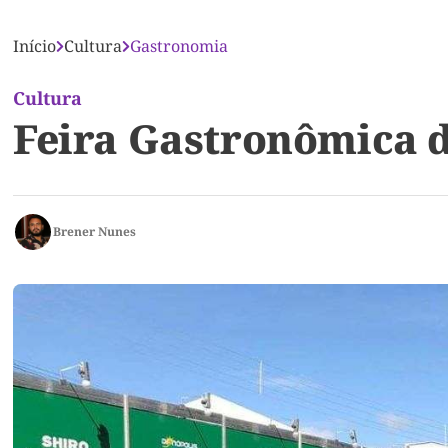
Início
Cultura
Gastronomia
Cultura
Feira Gastronômica d
Brener Nunes