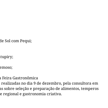
 de Sol com Pequi;
atupiry;
remoso;
a Feira Gastronômica
 realizadas no dia 9 de dezembro, pela consultora em
as sobre seleção e preparação de alimentos, temperos
e regional e gastronomia criativa.