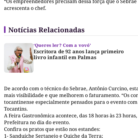
“Os empreendedores precisam dessa força que o Sebrae e 
acrescenta o chef.
Notícias Relacionadas
‘Queres ler? Com a vovó’
Escritora de 92 anos lança primeiro
livro infantil em Palmas
De acordo com o técnico do Sebrae, Antônio Curcino, e
mais visibilidade e que melhorem o faturamento. “Os c
tocantinense especialmente pensados para o evento com p
Tocantins.
A Feira Gastronômica acontece, das 18 horas às 23 horas,
Prefeitura no dia do evento.
Confira os pratos que estão nos estandes:
1- Sanduíche Sertanejo e Quiche da Terra;