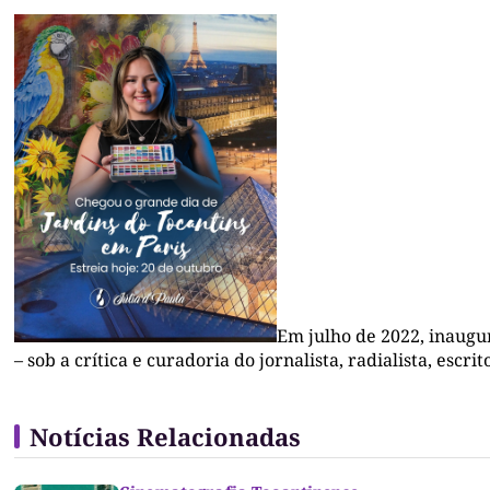
Em julho de 2022, inaug
– sob a crítica e curadoria d
o jornalista, radialista, escr
Notícias Relacionadas