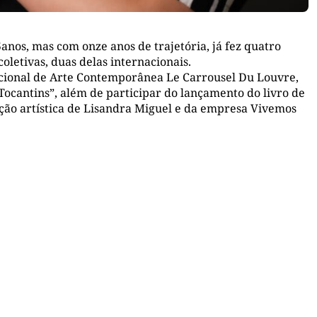
5
anos,
mas com
onze
anos
de trajetória
, já fez
quatro
coletivas
, duas delas internacionais
.
acional de Arte Contemporânea Le Carrousel Du Louvre
,
 Tocantins
”
, além de participar do lançamento do livro de
eção artística de Lisandra Miguel e da empresa Vivemos