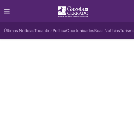
Últimas Notícias
Tocantins
Política
Oportunidades
Boas Notícias
Turism