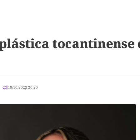
a plástica tocantinense
19/10/2023 20:20