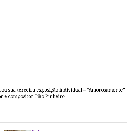
urou sua
terceira exposição individual
–
“Amorosamente”
itor e compositor Tião Pinheiro
.