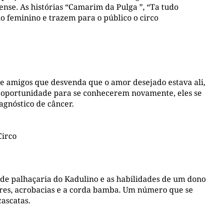
cense. As histórias “Camarim da Pulga ”, “Ta tudo
 feminino e trazem para o público o circo
de amigos que desvenda que o amor desejado estava ali,
a oportunidade para se conhecerem novamente, eles se
agnóstico de câncer.
Circo
s de palhaçaria do Kadulino e as habilidades de um dono
ares, acrobacias e a corda bamba. Um número que se
cascatas.