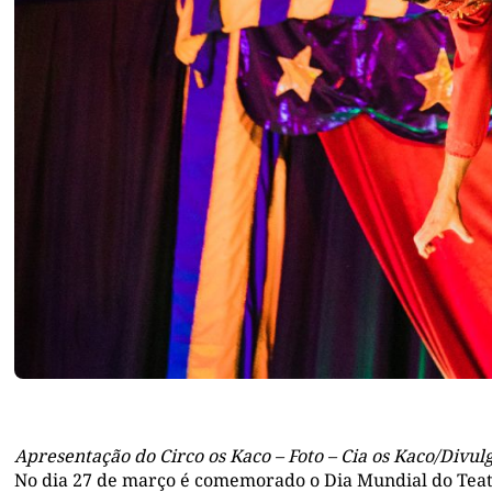
Apresentação do Circo os Kaco – Foto – Cia os Kaco/Divul
No dia 27 de março é comemorado o Dia Mundial do Teatro