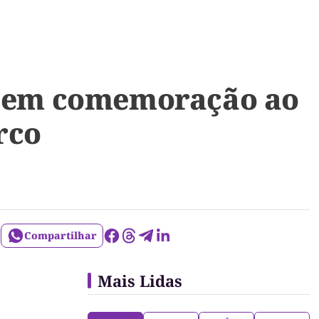
os em comemoração ao
rco
Compartilhar
Mais Lidas