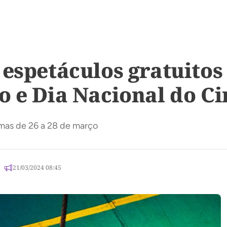
 espetáculos gratuit
o e Dia Nacional do Ci
mas de 26 a 28 de março
21/03/2024 08:45