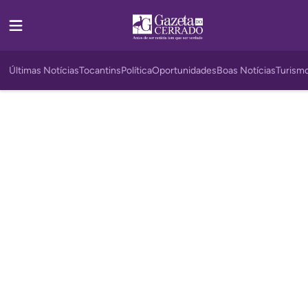
Últimas Notícias
Tocantins
Política
Oportunidades
Boas Notícias
Turism