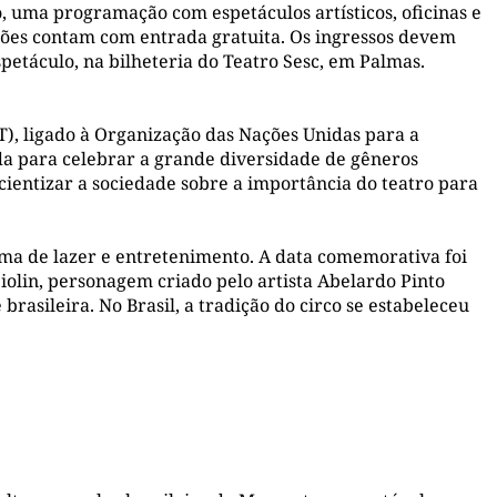
ço, uma programação com espetáculos artísticos, oficinas e
ções contam com entrada gratuita. Os ingressos devem
spetáculo, na bilheteria do Teatro Sesc, em Palmas.
IT), ligado à Organização das Nações Unidas para a
ida para celebrar a grande diversidade de gêneros
scientizar a sociedade sobre a importância do teatro para
rma de lazer e entretenimento. A data comemorativa foi
iolin, personagem criado pelo artista Abelardo Pinto
brasileira. No Brasil, a tradição do circo se estabeleceu