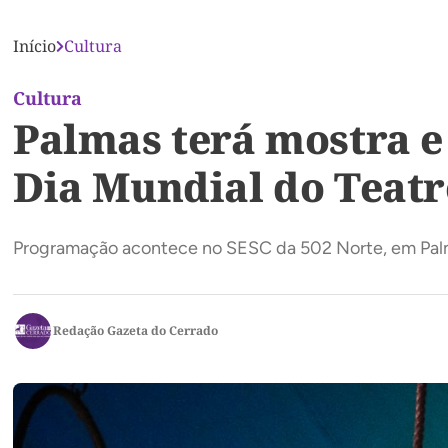
Início
Cultura
Cultura
Palmas terá mostra e
Dia Mundial do Teatr
Programação acontece no SESC da 502 Norte, em Pal
Redação Gazeta do Cerrado