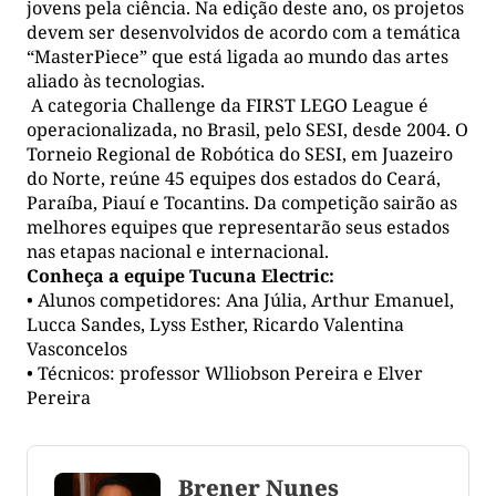
jovens pela ciência. Na edição deste ano, os projetos
devem ser desenvolvidos de acordo com a temática
“MasterPiece” que está ligada ao mundo das artes
aliado às tecnologias.
A categoria Challenge da FIRST LEGO League é
operacionalizada, no Brasil, pelo SESI, desde 2004. O
Torneio Regional de Robótica do SESI, em Juazeiro
do Norte, reúne 45 equipes dos estados do Ceará,
Paraíba, Piauí e Tocantins. Da competição sairão as
melhores equipes que representarão seus estados
nas etapas nacional e internacional.
Conheça a equipe Tucuna Electric:
• Alunos competidores: Ana Júlia, Arthur Emanuel,
Lucca Sandes, Lyss Esther, Ricardo Valentina
Vasconcelos
• Técnicos: professor Wlliobson Pereira e Elver
Pereira
Brener Nunes