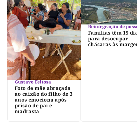
Reintegração de poss
Famílias têm 15 di
para desocupar
chácaras às marge
do lago de Lajeado
determina Justiça
Gustavo Feitosa
Foto de mãe abraçada
ao caixão do filho de 3
anos emociona após
prisão de pai e
madrasta