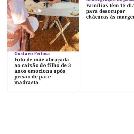
Famílias têm 15 di
para desocupar
chácaras às marge
do lago de Lajeado
determina Justiça
Gustavo Feitosa
Foto de mãe abraçada
ao caixão do filho de 3
anos emociona após
prisão de pai e
madrasta