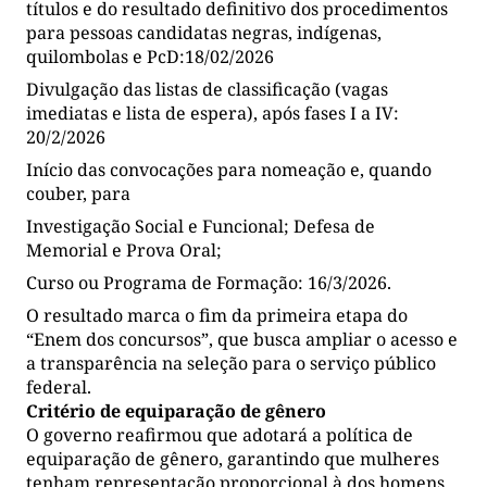
títulos e do resultado definitivo dos procedimentos
para pessoas candidatas negras, indígenas,
quilombolas e PcD:18/02/2026
Divulgação das listas de classificação (vagas
imediatas e lista de espera), após fases I a IV:
20/2/2026
Início das convocações para nomeação e, quando
couber, para
Investigação Social e Funcional; Defesa de
Memorial e Prova Oral;
Curso ou Programa de Formação: 16/3/2026.
O resultado marca o fim da primeira etapa do
“Enem dos concursos”, que busca ampliar o acesso e
a transparência na seleção para o serviço público
federal.
Critério de equiparação de gênero
O governo reafirmou que adotará a política de
equiparação de gênero, garantindo que mulheres
tenham representação proporcional à dos homens