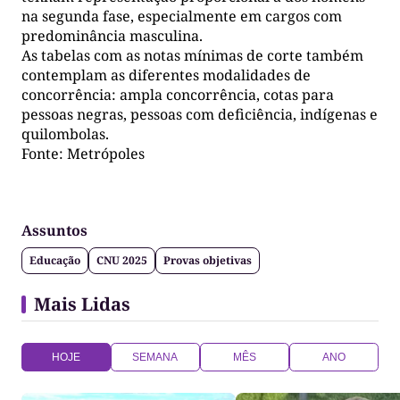
na segunda fase, especialmente em cargos com
predominância masculina.
As tabelas com as notas mínimas de corte também
contemplam as diferentes modalidades de
concorrência: ampla concorrência, cotas para
pessoas negras, pessoas com deficiência, indígenas e
quilombolas.
Fonte: Metrópoles
Assuntos
Educação
CNU 2025
Provas objetivas
Mais Lidas
HOJE
SEMANA
MÊS
ANO