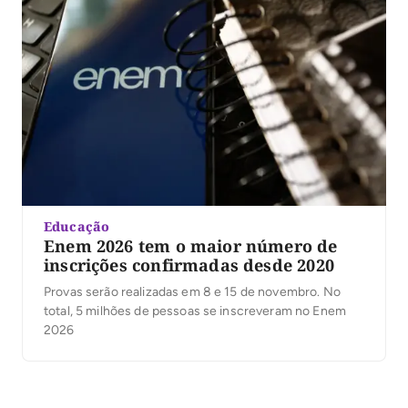
estudantes […]
Educação
Enem 2026 tem o maior número de
inscrições confirmadas desde 2020
Provas serão realizadas em 8 e 15 de novembro. No
total, 5 milhões de pessoas se inscreveram no Enem
2026