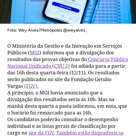
Foto: Wey Alves/Metrópoles @weyalves_
O Ministério da Gestão e da Inovação em Serviços
Públicos (
MGI
) informou que a divulgação dos
resultados das provas objetivas do
Concurso Público
Nacional Unificado (CNU 2)
foi adiada para a partir
das 16h desta quarta-feira (12/11). Os resultados
serão publicados no site da Fundação Getulio
Vargas
(FGV).
A princípio, o MGI havia anunciado que a
divulgação dos resultados seria às 10h. Mas na
manhã desta quarta a pasta informou, em nota, que
o horário foi remarcado para as 16h.
Os candidatos poderão consultar o desempenho
individual e as listas gerais de classificação por
cargo no
site da FGV
.
Também estão disponíveis os