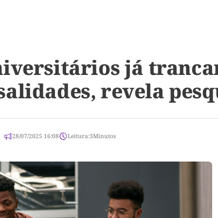
iversitários já tranc
alidades, revela pesq
28/07/2025 16:08
Leitura:
3
Minutos