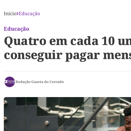
Início
Educação
Educação
Quatro em cada 10 un
conseguir pagar mens
Redação Gazeta do Cerrado