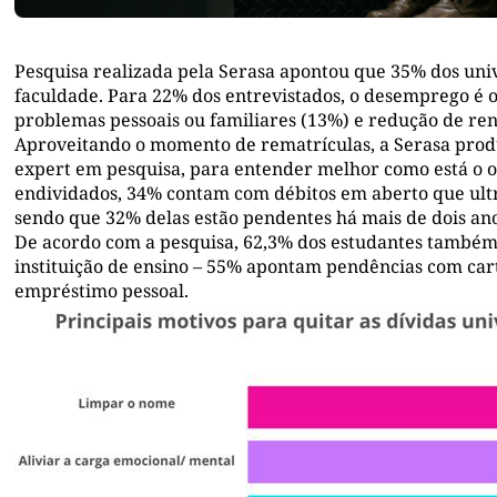
Pesquisa realizada pela Serasa apontou que 35% dos uni
faculdade. Para 22% dos entrevistados, o desemprego é o
problemas pessoais ou familiares (13%) e redução de ren
Aproveitando o momento de rematrículas, a Serasa pro
expert em pesquisa, para entender melhor como está o or
endividados, 34% contam com débitos em aberto que ult
sendo que 32% delas estão pendentes há mais de dois ano
De acordo com a pesquisa, 62,3% dos estudantes também 
instituição de ensino – 55% apontam pendências com car
empréstimo pessoal.