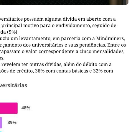
versitários possuem alguma dívida em aberto com a
 principal motivo para o endividamento, seguido de
da (9%).
duziu um levantamento, em parceria com a Mindminers,
çamento dos universitários e suas pendências. Entre os
rapassam o valor correspondente a cinco mensalidades,
s.
revelem ter outras dívidas, além do débito com a
tões de crédito, 36% com contas básicas e 32% com