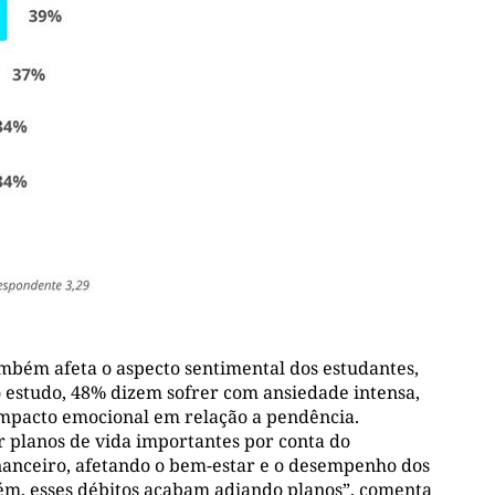
mbém afeta o aspecto sentimental dos estudantes,
o estudo, 48% dizem sofrer com ansiedade intensa,
impacto emocional em relação a pendência.
 planos de vida importantes por conta do
inanceiro, afetando o bem-estar e o desempenho dos
mbém, esses débitos acabam adiando planos”, comenta