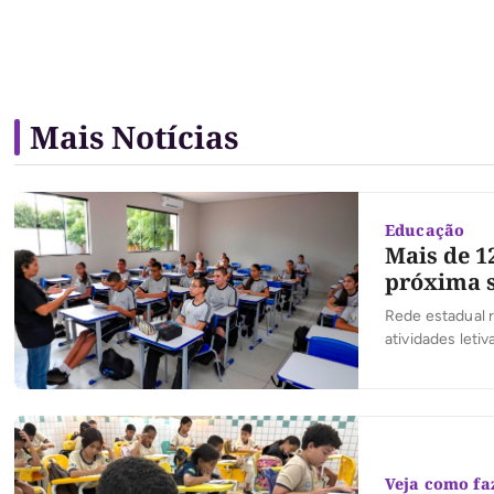
Mais Notícias
Educação
Mais de 1
próxima s
Rede estadual 
atividades letiv
Veja como fa