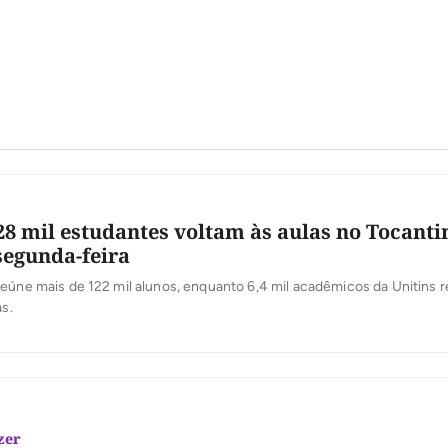
28 mil estudantes voltam às aulas no Tocanti
egunda-feira
reúne mais de 122 mil alunos, enquanto 6,4 mil acadêmicos da Unitins
as.
zer