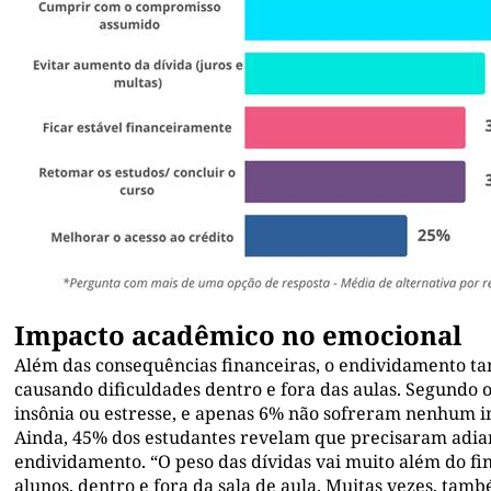
Impacto acadêmico no emocional
Além das consequências financeiras, o endividamento ta
causando dificuldades dentro e fora das aulas. Segundo 
insônia ou estresse, e apenas 6% não sofreram nenhum 
Ainda, 45% dos estudantes revelam que precisaram adiar
endividamento. “O peso das dívidas vai muito além do f
alunos, dentro e fora da sala de aula. Muitas vezes, ta