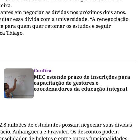
eira.
iantes em negociar as dívidas nos próximos dois anos.
itar essa dívida com a universidade. “A renegociação
e para quem quer retomar os estudos e seguir
ca Thiago.
Confira
MEC estende prazo de inscrições para
capacitação de gestores e
coordenadores da educação integral
 2,8 milhões de estudantes possam negociar suas dívidas
stácio, Anhanguera e Pravaler. Os descontos podem
nsolidador de boletos e entre outras funcionalidades.