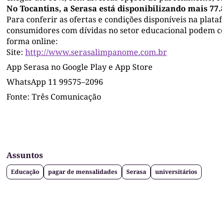
No Tocantins, a Serasa está disponibilizando mais 77.8
Para conferir as ofertas e condições disponíveis na pla
consumidores com dívidas no setor educacional podem con
forma online:
Site:
http://www.serasalimpanome.com.br
App Serasa no Google Play e App Store
WhatsApp 11 99575–2096
Fonte: Três Comunicação
Assuntos
Educação
pagar de mensalidades
Serasa
universitários