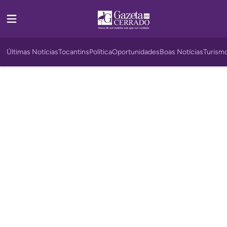
Últimas Notícias
Tocantins
Política
Oportunidades
Boas Notícias
Turism