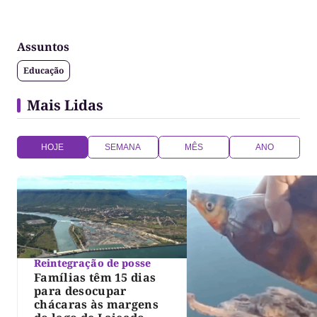
Assuntos
Educação
Mais Lidas
HOJE
SEMANA
MÊS
ANO
Reintegração de posse
Famílias têm 15 dias
para desocupar
chácaras às margens