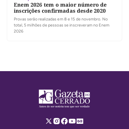
Enem 2026 tem o maior número de
inscrições confirmadas desde 2020
Provas serão realizadas em 8 e 15 de novembro. No
total, 5 milhões de pessoas se inscreveram no Enem
2026