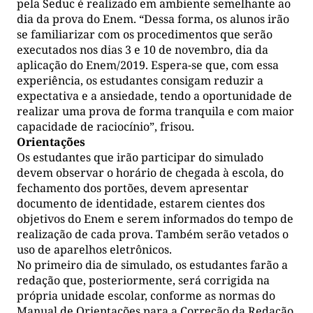
pela Seduc é realizado em ambiente semelhante ao
dia da prova do Enem. “Dessa forma, os alunos irão
se familiarizar com os procedimentos que serão
executados nos dias 3 e 10 de novembro, dia da
aplicação do Enem/2019. Espera-se que, com essa
experiência, os estudantes consigam reduzir a
expectativa e a ansiedade, tendo a oportunidade de
realizar uma prova de forma tranquila e com maior
capacidade de raciocínio”, frisou.
Orientações
Os estudantes que irão participar do simulado
devem observar o horário de chegada à escola, do
fechamento dos portões, devem apresentar
documento de identidade, estarem cientes dos
objetivos do Enem e serem informados do tempo de
realização de cada prova. Também serão vetados o
uso de aparelhos eletrônicos.
No primeiro dia de simulado, os estudantes farão a
redação que, posteriormente, será corrigida na
própria unidade escolar, conforme as normas do
Manual de Orientações para a Correção da Redação