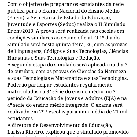
Com o objetivo de preparar os estudantes da rede
pública para o Exame Nacional do Ensino Médio
(Enem), a Secretaria de Estado da Educação,
Juventude e Esportes (Seduc) realiza o II Simulado
Enem/2019. A prova será realizada nas escolas em
condições similares ao exame oficial. O 1º dia do
Simulado será nesta quinta-feira, 26, com as provas
de Linguagens, Códigos e Suas Tecnologias, Ciências
Humanas e Suas Tecnologias e Redação.
A segunda etapa do simulado será aplicada no dia 3
de outubro, com as provas de Ciências da Natureza
e suas Tecnologias e Matemática e suas Tecnologias.
Poderão participar estudantes regularmente
matriculados na 3ª série do ensino médio, no 3º
período da Educação de Jovens e Adultos (EJA) e na
4ª série do ensino médio integrado. O exame será
realizado em 297 escolas para uma média de 21 mil
estudantes.
A diretora de Desenvolvimento da Educação,
Larissa Ribeiro, explicou que o simulado promovido