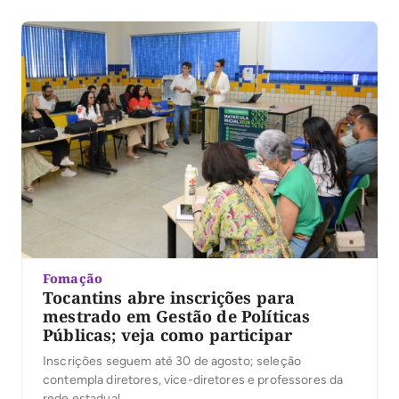
Fomação
Tocantins abre inscrições para
mestrado em Gestão de Políticas
Públicas; veja como participar
Inscrições seguem até 30 de agosto; seleção
contempla diretores, vice-diretores e professores da
rede estadual