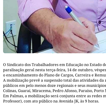
O Sindicato dos Trabalhadores em Educação no Estado do
paralisação geral nesta terça-feira, 14 de outubro, vésp
o encaminhamento do Plano de Cargos, Carreira e Remun
A mobilização prevê a suspensão total das atividades da 
públicos em pelo menos doze regionais e seus municípios,
Colinas, Guaraí, Miracema, Pedro Afonso, Paraíso, Porto 
Em Palmas, a mobilização será conjunta entre as redes mu
Professor), com ato público na Avenida JK, às 9 horas.