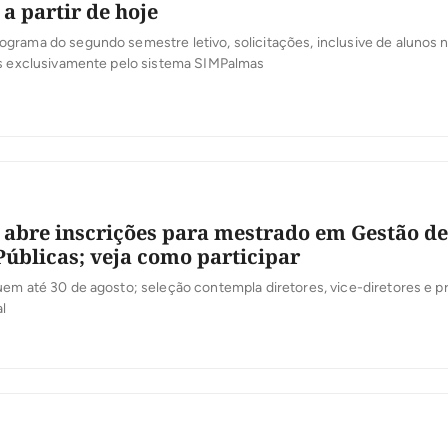
a partir de hoje
rama do segundo semestre letivo, solicitações, inclusive de alunos 
as exclusivamente pelo sistema SIMPalmas
 abre inscrições para mestrado em Gestão de
 Públicas; veja como participar
em até 30 de agosto; seleção contempla diretores, vice-diretores e p
l