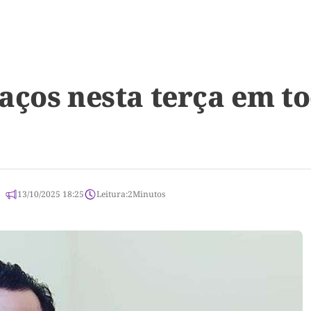
aços nesta terça em t
13/10/2025 18:25
Leitura:
2
Minutos