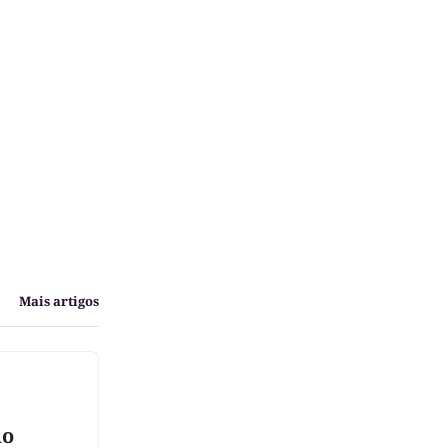
Mais artigos
ão