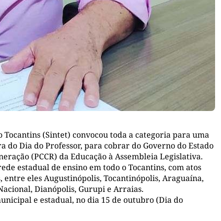
 Tocantins (Sintet) convocou toda a categoria para uma
era do Dia do Professor, para cobrar do Governo do Estado
eração (PCCR) da Educação à Assembleia Legislativa.
rede estadual de ensino em todo o Tocantins, com atos
 entre eles Augustinópolis, Tocantinópolis, Araguaína,
Nacional, Dianópolis, Gurupi e Arraias.
nicipal e estadual, no dia 15 de outubro (Dia do