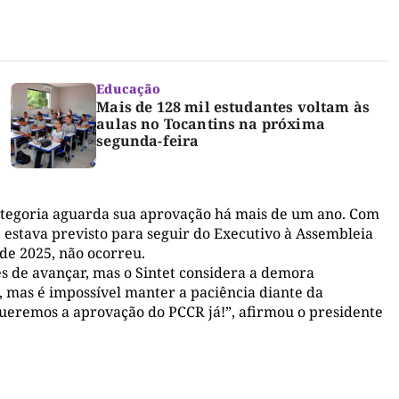
Educação
Mais de 128 mil estudantes voltam às
aulas no Tocantins na próxima
segunda-feira
categoria aguarda sua aprovação há mais de um ano. Com
estava previsto para seguir do Executivo à Assembleia
de 2025, não ocorreu.
s de avançar, mas o Sintet considera a demora
, mas é impossível manter a paciência diante da
eremos a aprovação do PCCR já!”, afirmou o presidente