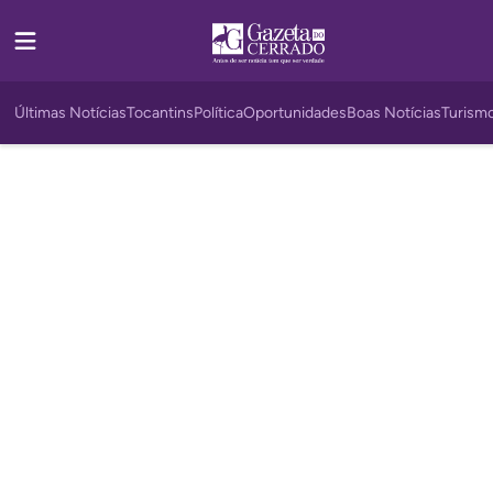
Últimas Notícias
Tocantins
Política
Oportunidades
Boas Notícias
Turism