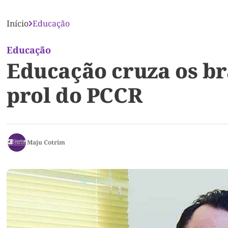
Início
Educação
Educação
Educação cruza os br
prol do PCCR
Maju Cotrim