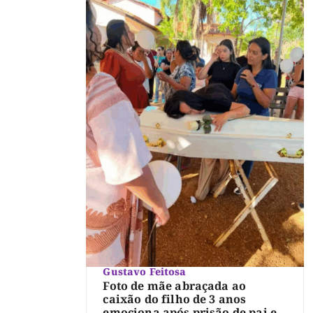
Gustavo Feitosa
Foto de mãe abraçada ao
caixão do filho de 3 anos
emociona após prisão de pai e