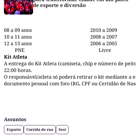
de esporte e diversão
08 a 09 anos 2010 a 2009
10 a 11 anos 2008 a 2007
12 a 13 anos 2006 a 2005
PNE Livre 300
Kit Atleta
A entrega do Kit Atleta (camiseta, chip e número de peito
22:00 horas.
O responsável/atleta só poderá retirar o kit mediante a 
documento pessoal com foto (RG, CPF ou Certidão de Nasc
Assuntos
Esporte
Corrida de rua
Sesi