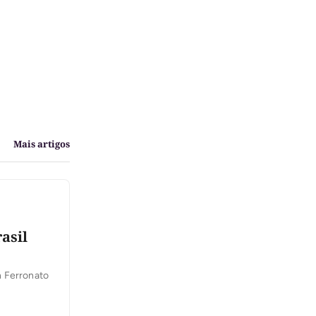
Mais artigos
asil
h Ferronato