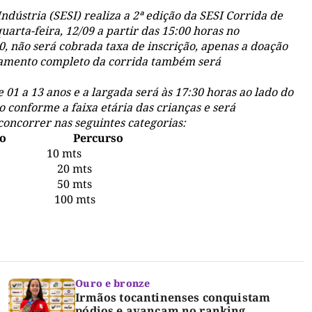
ndústria (SESI) realiza a 2ª edição da SESI Corrida de
quarta-feira, 12/09 a partir das 15:00 horas no
0, não será cobrada taxa de inscrição, apenas a doação
gulamento completo da corrida também será
 01 a 13 anos e a largada será às 17:30 horas ao lado do
conforme a faixa etária das crianças e será
 concorrer nas seguintes categorias:
imento Percurso
 mts
5 20 mts
3 50 mts
 100 mts
Ouro e bronze
Irmãos tocantinenses conquistam
pódios e avançam no ranking