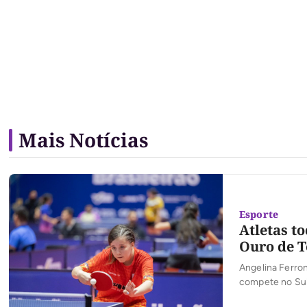
Mais Notícias
Esporte
Atletas t
Ouro de T
Angelina Ferro
compete no Su