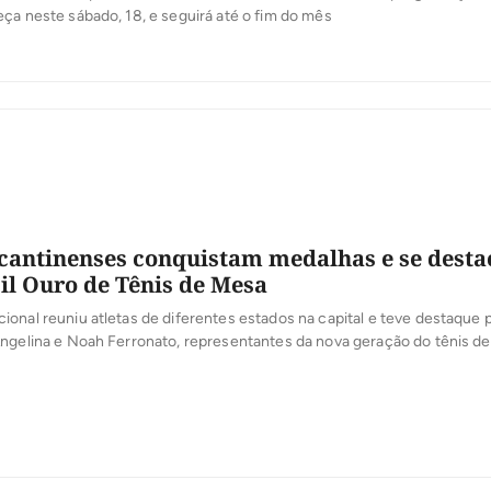
ça neste sábado, 18, e seguirá até o fim do mês
ocantinenses conquistam medalhas e se dest
il Ouro de Tênis de Mesa
onal reuniu atletas de diferentes estados na capital e teve destaque 
Angelina e Noah Ferronato, representantes da nova geração do tênis d