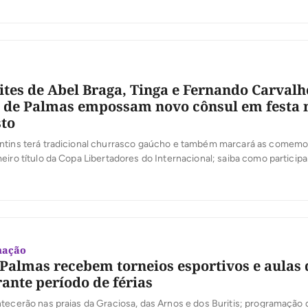
tes de Abel Braga, Tinga e Fernando Carvalh
 de Palmas empossam novo cônsul em festa 
sto
ntins terá tradicional churrasco gaúcho e também marcará as comem
eiro título da Copa Libertadores do Internacional; saiba como participa
mação
 Palmas recebem torneios esportivos e aulas 
ante período de férias
tecerão nas praias da Graciosa, das Arnos e dos Buritis; programação 