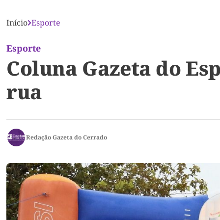
Início
Esporte
Esporte
Coluna Gazeta do Espo
rua
Redação Gazeta do Cerrado