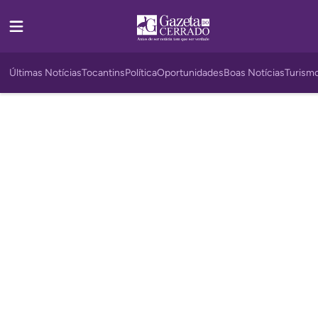
Últimas Notícias
Tocantins
Política
Oportunidades
Boas Notícias
Turism