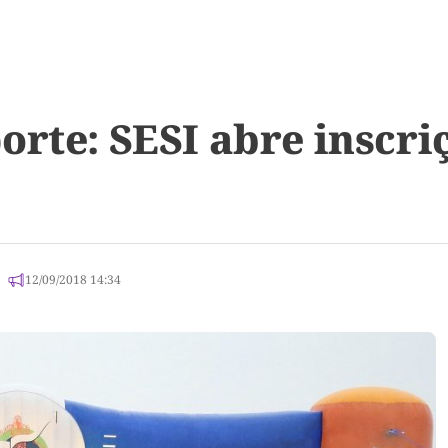
rte: SESI abre inscri
12/09/2018 14:34