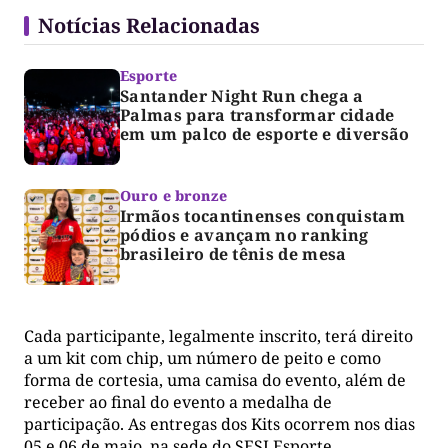
Notícias Relacionadas
Esporte
Santander Night Run chega a
Palmas para transformar cidade
em um palco de esporte e diversão
Ouro e bronze
Irmãos tocantinenses conquistam
pódios e avançam no ranking
brasileiro de tênis de mesa
Cada participante, legalmente inscrito, terá direito
a um kit com chip, um número de peito e como
forma de cortesia, uma camisa do evento, além de
receber ao final do evento a medalha de
participação. As entregas dos Kits ocorrem nos dias
05 e 06 de maio, na sede do SESI Esporte.