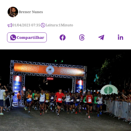
Brener Nunes
01/04/2023 07:35
Leitura:
1
Minuto
Compartilhar