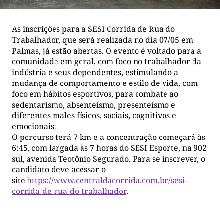
As inscrições para a SESI Corrida de Rua do
Trabalhador, que será realizada no dia 07/05 em
Palmas, já estão abertas. O evento é voltado para a
comunidade em geral, com foco no trabalhador da
indústria e seus dependentes, estimulando a
mudança de comportamento e estilo de vida, com
foco em hábitos esportivos, para combate ao
sedentarismo, absenteísmo, presenteísmo e
diferentes males físicos, sociais, cognitivos e
emocionais;
O percurso terá 7 km e a concentração começará às
6:45, com largada às 7 horas do SESI Esporte, na 902
sul, avenida Teotônio Segurado. Para se inscrever, o
candidato deve acessar o
site
https://www.centraldacorrida.com.br/sesi-
corrida-de-rua-do-trabalhador
.