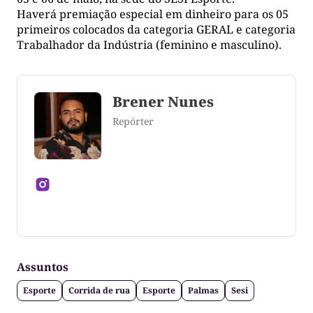
Haverá premiação especial em dinheiro para os 05
primeiros colocados da categoria GERAL e categoria
Trabalhador da Indústria (feminino e masculino).
Brener Nunes
Repórter
Jornalista formado pela Universidade Federal do
Tocantins
Assuntos
Esporte
Corrida de rua
Esporte
Palmas
Sesi