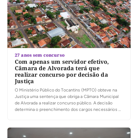
27 anos sem concurso
Com apenas um servidor efetivo,
Câmara de Alvorada terá que
realizar concurso por decisão da
Justiça
O Ministério Público do Tocantins (MPTO) obteve na
Justiça uma sentença que obriga a Câmara Municipal
de Alvorada a realizar concurso público. A decisão
determina o preenchimento dos cargos necessários ao
funcionamento da Casa e a substituição dos servidores
contratados e comissionados que exercem funções
técnicas e operacionais, destinadas exclusivamente a
servidores efetivos. No processo, […]