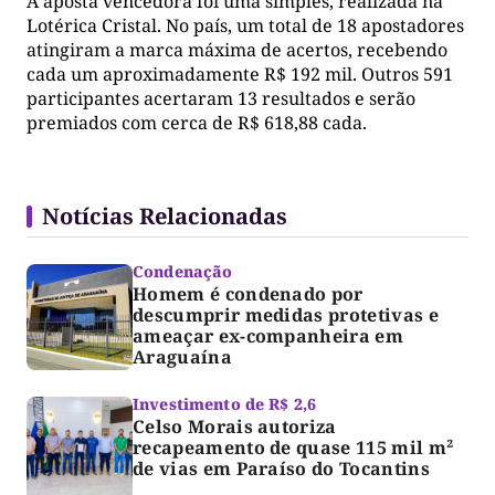
A aposta vencedora foi uma simples, realizada na
Lotérica Cristal. No país, um total de 18 apostadores
atingiram a marca máxima de acertos, recebendo
cada um aproximadamente R$ 192 mil. Outros 591
participantes acertaram 13 resultados e serão
premiados com cerca de R$ 618,88 cada.
Notícias Relacionadas
Condenação
Homem é condenado por
descumprir medidas protetivas e
ameaçar ex-companheira em
Araguaína
Investimento de R$ 2,6
Celso Morais autoriza
recapeamento de quase 115 mil m²
de vias em Paraíso do Tocantins