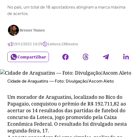
No país, um total de 18 apostadores atingiram a marca máxima
de acertos.
Brener Nunes
19/11/2025 14:29
Leitura:
2
Minutos
Compartilhar
Cidade de Araguatins — Foto: Divulgação/Ascom Aleto
Um morador de Araguatins, localizado no Bico do
Papagaio, conquistou o prêmio de R$ 192.711,82 ao
acertar os 14 resultados das partidas de futebol do
concurso da Loteca, jogo promovido pela Caixa
Econômica Federal. O resultado foi divulgado nesta
segunda-feira, 17.